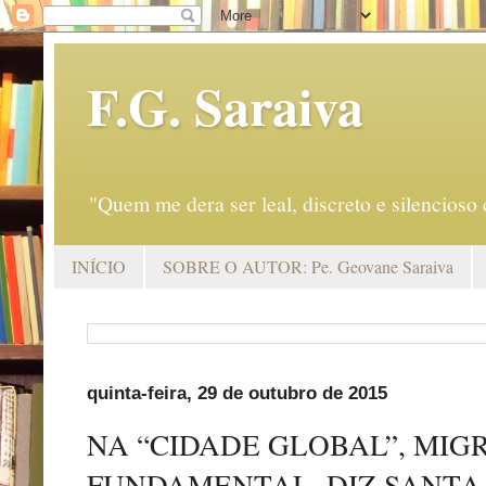
F.G. Saraiva
"Quem me dera ser leal, discreto e silencio
INÍCIO
SOBRE O AUTOR: Pe. Geovane Saraiva
quinta-feira, 29 de outubro de 2015
NA “CIDADE GLOBAL”, MIG
FUNDAMENTAL, DIZ SANTA