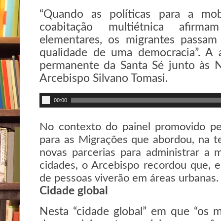
“Quando as políticas para a mo
coabitação multiétnica afirm
elementares, os migrantes passam
qualidade de uma democracia”. A 
permanente da Santa Sé junto às 
Arcebispo Silvano Tomasi.
00:00
No contexto do painel promovido pel
para as Migrações que abordou, na te
novas parcerias para administrar a 
cidades, o Arcebispo recordou que, 
de pessoas viverão em áreas urbanas.
Cidade global
Nesta “cidade global” em que “os 