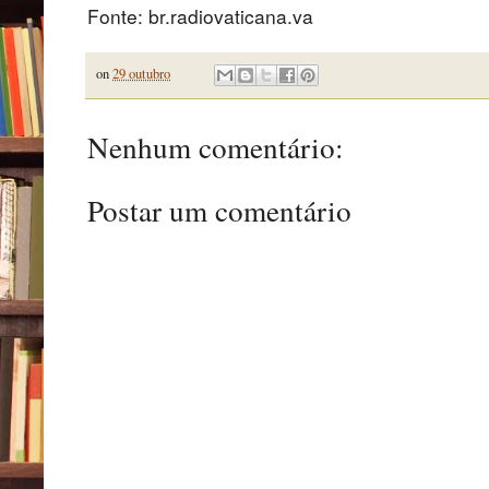
Fonte: br.radiovaticana.va
on
29 outubro
Nenhum comentário:
Postar um comentário