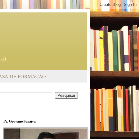
a).
ASA DE FORMAÇÃO
Pe. Geovane Saraiva