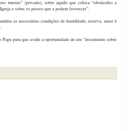
ro interno” (privado), sobre aquilo que coloca “obstáculos a
Igreja e sobre os passos que a podem favorecer”.
antidas as necessárias condições de humildade, reserva, amor à
.
ao Papa para que avalie a oportunidade de um “documento sobre