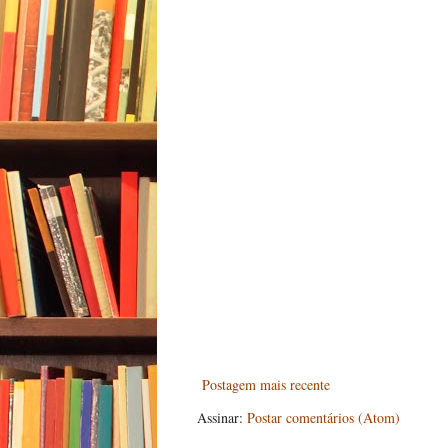
Postagem mais recente
Assinar:
Postar comentários (Atom)