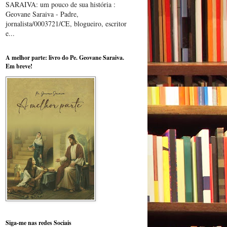
SARAIVA: um pouco de sua história :
Geovane Saraiva - Padre,
jornalista/0003721/CE, blogueiro, escritor
e...
A melhor parte: livro do Pe. Geovane Saraiva.
Em breve!
Siga-me nas redes Sociais