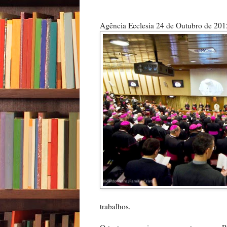
Agência Ecclesia 24 de Outubro de 201
trabalhos.