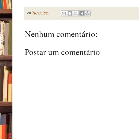
on
24 outubro
Nenhum comentário:
Postar um comentário