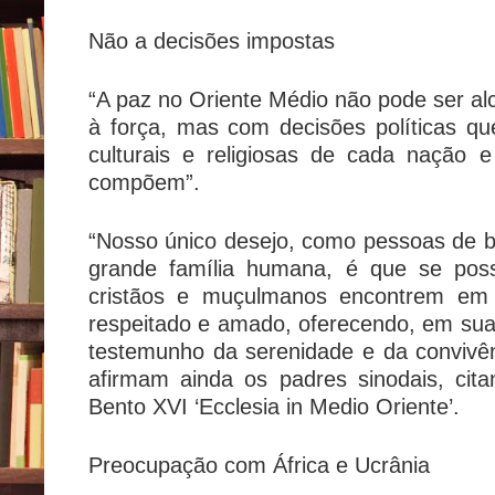
Não a decisões impostas
“A paz no Oriente Médio não pode ser a
à força, mas com decisões políticas que
culturais e religiosas de cada nação 
compõem”.
“Nosso único desejo, como pessoas de 
grande família humana, é que se pos
cristãos e muçulmanos encontrem em
respeitado e amado, oferecendo, em suas
testemunho da serenidade e da convivênc
afirmam ainda os padres sinodais, cit
Bento XVI ‘Ecclesia in Medio Oriente’.
Preocupação com África e Ucrânia