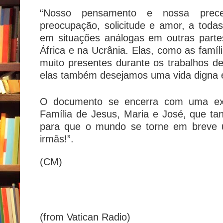
“Nosso pensamento e nossa prec
preocupação, solicitude e amor, a toda
em situações análogas em outras part
África e na Ucrânia. Elas, como as famíl
muito presentes durante os trabalhos de
elas também desejamos uma vida digna e
O documento se encerra com uma exo
Família de Jesus, Maria e José, que tan
para que o mundo se torne em breve u
irmãs!”.
(CM)
(from Vatican Radio)