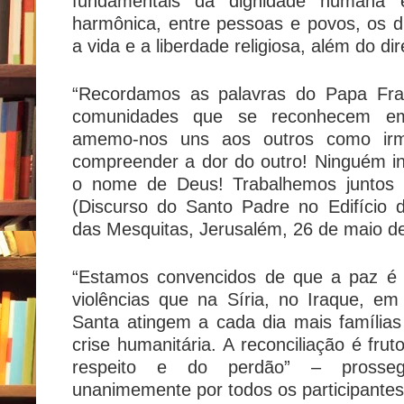
fundamentais da dignidade humana e
harmônica, entre pessoas e povos, os d
a vida e a liberdade religiosa, além do di
“Recordamos as palavras do Papa Fra
comunidades que se reconhecem em
amemo-nos uns aos outros como ir
compreender a dor do outro! Ninguém ins
o nome de Deus! Trabalhemos juntos e
(Discurso do Santo Padre no Edifício
das Mesquitas, Jerusalém, 26 de maio d
“Estamos convencidos de que a paz é p
violências que na Síria, no Iraque, e
Santa atingem a cada dia mais famílias
crise humanitária. A reconciliação é frut
respeito e do perdão” – prosse
unanimemente por todos os participantes