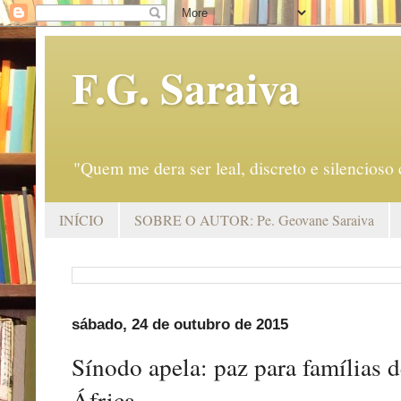
F.G. Saraiva
"Quem me dera ser leal, discreto e silencio
INÍCIO
SOBRE O AUTOR: Pe. Geovane Saraiva
sábado, 24 de outubro de 2015
Sínodo apela: paz para famílias 
África