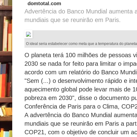
domtotal.com
Advertência do Banco Mundial aumenta a
mundiais que se reunirão em Paris.
O ideal seria estabelecer como meta que a temperatura do planet
O planeta terá 100 milhões de pessoas 
2030 se nada for feito para limitar o imp
acordo com um relatório do Banco Mundi
"Sem (...) o desenvolvimento rápido e int
aquecimento global pode levar mais de 1
pobreza em 2030", disse o documento pu
Conferência de Paris para o Clima, COP
A advertência do Banco Mundial aumenta 
mundiais que se reunirão em Paris a par
COP21, com o objetivo de concluir um aco