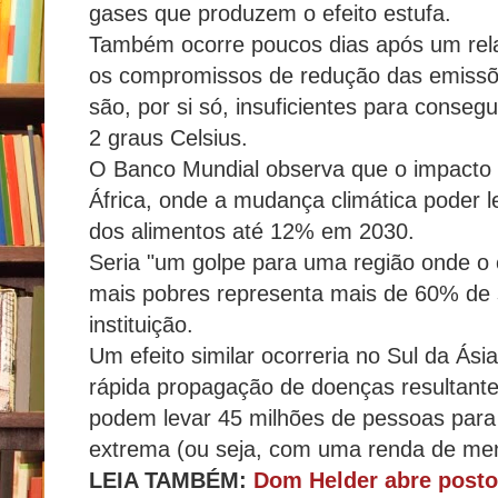
gases que produzem o efeito estufa.
Também ocorre poucos dias após um rel
os compromissos de redução das emissõe
são, por si só, insuficientes para consegu
2 graus Celsius.
O Banco Mundial observa que o impacto s
África, onde a mudança climática poder 
dos alimentos até 12% em 2030.
Seria "um golpe para uma região onde o 
mais pobres representa mais de 60% de 
instituição.
Um efeito similar ocorreria no Sul da Ásia
rápida propagação de doenças resultante
podem levar 45 milhões de pessoas para 
extrema (ou seja, com uma renda de meno
LEIA TAMBÉM:
Dom Helder abre posto