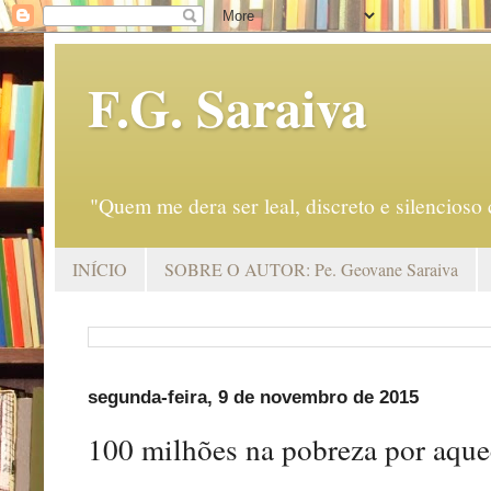
F.G. Saraiva
"Quem me dera ser leal, discreto e silencio
INÍCIO
SOBRE O AUTOR: Pe. Geovane Saraiva
segunda-feira, 9 de novembro de 2015
100 milhões na pobreza por aque