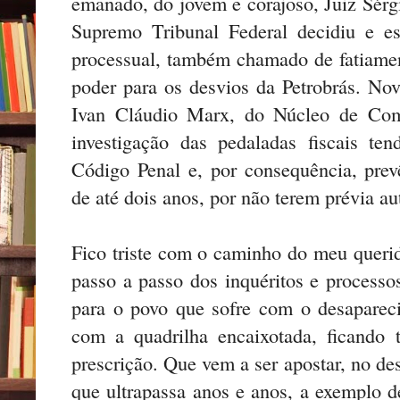
emanado, do jovem e corajoso, Juiz Sérgi
Supremo Tribunal Federal decidiu e e
processual, também chamado de fatiamen
poder para os desvios da Petrobrás. No
Ivan Cláudio Marx, do Núcleo de Com
investigação das pedaladas fiscais te
Código Penal e, por consequência, prevê
de até dois anos, por não terem prévia aut
Fico triste com o caminho do meu querid
passo a passo dos inquéritos e processos
para o povo que sofre com o desapareci
com a quadrilha encaixotada, ficando
prescrição. Que vem a ser apostar, no d
que ultrapassa anos e anos, a exemplo d