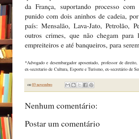
da França, suportando processo com 
punido com dois aninhos de cadeia, po
país: Mensalão, Lava-Jato, Petrolão, 
outros crimes, que não chegam para le
empreiteiros e até banqueiros, para sere
*Advogado e desembargador aposentado, professor de direito, e
ex-secretario de Cultura, Esporte e Turismo, ex-secretário de Se
on
03 novembro
Nenhum comentário:
Postar um comentário