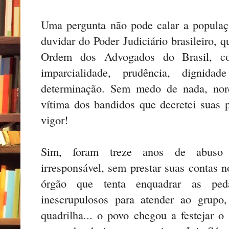
Uma pergunta não pode calar a populaç
duvidar do Poder Judiciário brasileiro, q
Ordem dos Advogados do Brasil, co
imparcialidade, prudência, dignid
determinação. Sem medo de nada, nord
vítima dos bandidos que decretei suas p
vigor!
Sim, foram treze anos de abuso 
irresponsável, sem prestar suas contas 
órgão que tenta enquadrar as peda
inescrupulosos para atender ao grup
quadrilha... o povo chegou a festejar o 