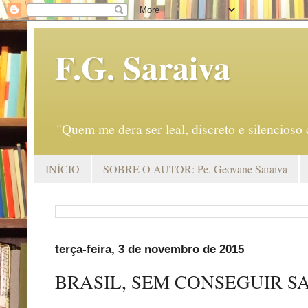
F.G. Saraiva
"Quem me dera ser leal, discreto e silencio
INÍCIO
SOBRE O AUTOR: Pe. Geovane Saraiva
terça-feira, 3 de novembro de 2015
BRASIL, SEM CONSEGUIR S