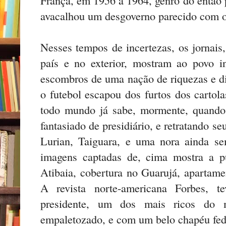
avacalhou um desgoverno parecido com o 
Nesses tempos de incertezas, os jornais, 
país e no exterior, mostram ao povo 
escombros de uma nação de riquezas e d
o futebol escapou dos furtos dos cartolas
todo mundo já sabe, mormente, quando 
fantasiado de presidiário, e retratando se
Lurian, Taiguara, e uma nora ainda s
imagens captadas de, cima mostra a p
Atibaia, cobertura no Guarujá, apartame
A revista norte-americana Forbes, t
presidente, um dos mais ricos do
empaletozado, e com um belo chapéu fed