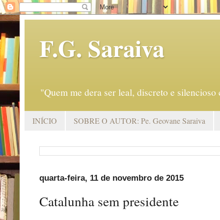
F.G. Saraiva
"Quem me dera ser leal, discreto e silencio
INÍCIO
SOBRE O AUTOR: Pe. Geovane Saraiva
quarta-feira, 11 de novembro de 2015
Catalunha sem presidente