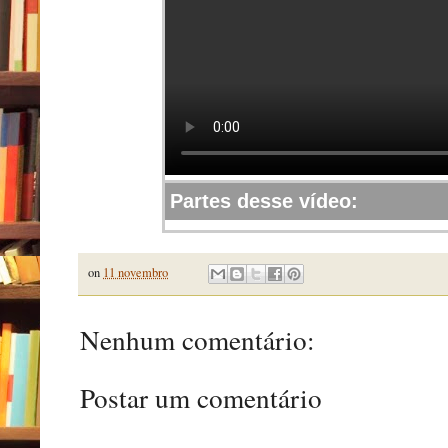
Partes desse vídeo:
on
11 novembro
Nenhum comentário:
Postar um comentário