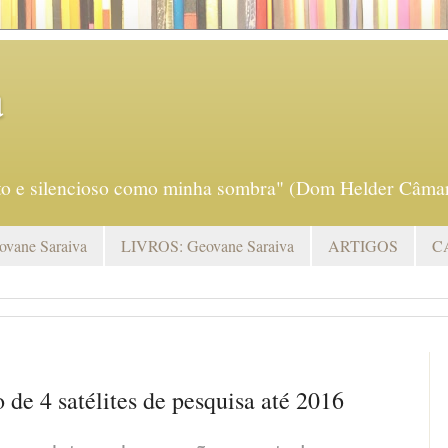
a
eto e silencioso como minha sombra" (Dom Helder Câmar
vane Saraiva
LIVROS: Geovane Saraiva
ARTIGOS
C
de 4 satélites de pesquisa até 2016