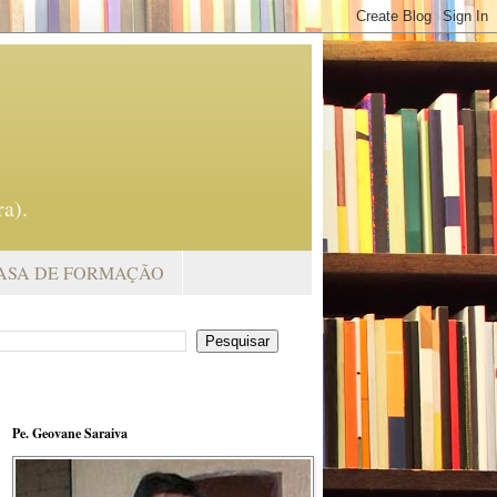
a).
ASA DE FORMAÇÃO
Pe. Geovane Saraiva