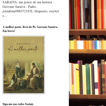
SARAIVA: um pouco de sua história :
Geovane Saraiva - Padre,
jornalista/0003721/CE, blogueiro, escritor
e...
A melhor parte: livro do Pe. Geovane Saraiva.
Em breve!
Siga-me nas redes Sociais