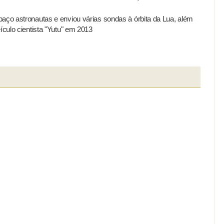
aço astronautas e enviou várias sondas à órbita da Lua, além
ículo cientista "Yutu" em 2013