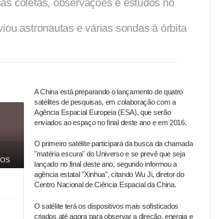
as coletas, observações e estudos no
iou astronautas e várias sondas à órbita
A China está preparando o lançamento de quatro
satélites de pesquisas, em colaboração com a
Agência Espacial Europeia (ESA), que serão
enviados ao espaço no final deste ano e em 2016.
O primeiro satélite participará da busca da chamada
"matéria escura" do Universo e se prevê que seja
iOS
lançado no final deste ano, segundo informou a
agência estatal "Xinhua", citando Wu Ji, diretor do
Centro Nacional de Ciência Espacial da China.
O satélite terá os dispositivos mais sofisticados
criados até agora para observar a direção, energia e