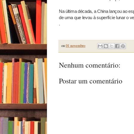
Na última década, a China lançou ao esp
de uma que levou à superfície lunar o ve
.
on
01 novembro
Nenhum comentário:
Postar um comentário