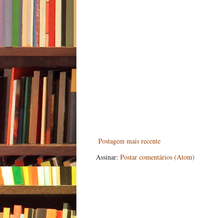
Postagem mais recente
Assinar:
Postar comentários (Atom)