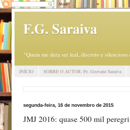
F.G. Saraiva
"Quem me dera ser leal, discreto e silencio
INÍCIO
SOBRE O AUTOR: Pe. Geovane Saraiva
segunda-feira, 16 de novembro de 2015
JMJ 2016: quase 500 mil peregri