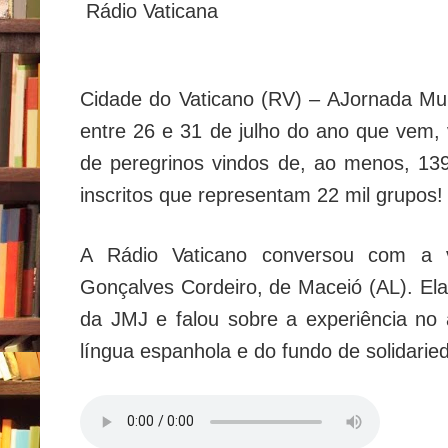
Rádio Vaticana
Cidade do Vaticano (RV) – A
Jornada Mu
entre 26 e 31 de julho do ano que vem, 
de peregrinos vindos de, ao menos, 13
inscritos que representam 22 mil grupos!
A Rádio Vaticano conversou com a vo
Gonçalves Cordeiro, de Maceió (AL). Ela 
da JMJ e falou sobre a experiência no
língua espanhola e do fundo de solidarie