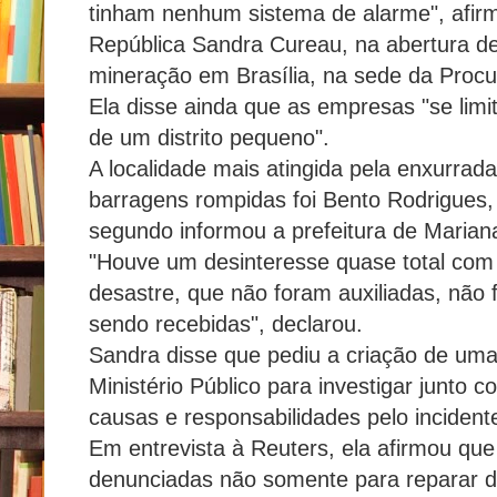
tinham nenhum sistema de alarme", afir
República Sandra Cureau, na abertura d
mineração em Brasília, na sede da Procu
Ela disse ainda que as empresas "se limi
de um distrito pequeno".
A localidade mais atingida pela enxurra
barragens rompidas foi Bento Rodrigues,
segundo informou a prefeitura de Mariana
"Houve um desinteresse quase total com 
desastre, que não foram auxiliadas, não
sendo recebidas", declarou.
Sandra disse que pediu a criação de uma 
Ministério Público para investigar junto
causas e responsabilidades pelo incident
Em entrevista à Reuters, ela afirmou q
denunciadas não somente para reparar 