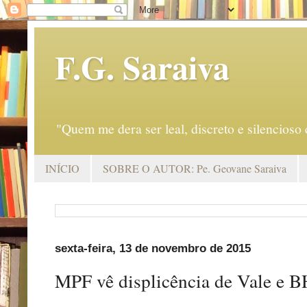
F.G. Saraiva
"Quem me dera ser leal, discreto e silencio
INÍCIO
SOBRE O AUTOR: Pe. Geovane Saraiva
sexta-feira, 13 de novembro de 2015
MPF vê displicência de Vale e B