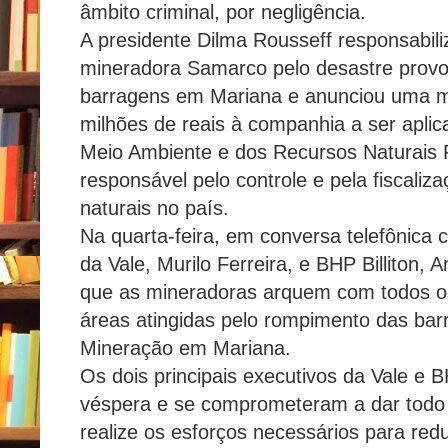
âmbito criminal, por negligência.
A presidente Dilma Rousseff responsabiliz
mineradora Samarco pelo desastre prov
barragens em Mariana e anunciou uma mu
milhões de reais à companhia a ser aplica
Meio Ambiente e dos Recursos Naturais 
responsável pelo controle e pela fiscaliz
naturais no país.
Na quarta-feira, em conversa telefônica 
da Vale, Murilo Ferreira, e BHP Billiton,
que as mineradoras arquem com todos os
áreas atingidas pelo rompimento das bar
Mineração em Mariana.
Os dois principais executivos da Vale e
véspera e se comprometeram a dar todo
realize os esforços necessários para redu