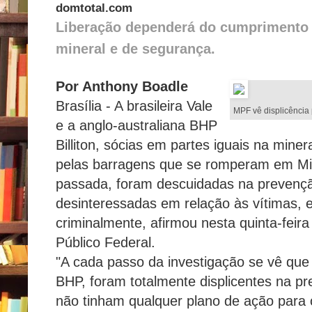
domtotal.com
Liberação dependerá do cumprimento d
mineral e de segurança.
Por Anthony Boadle
Brasília - A brasileira Vale
MPF vê displicência
e a anglo-australiana BHP
Billiton, sócias em partes iguais na min
pelas barragens que se romperam em M
passada, foram descuidadas na prevençã
desinteressadas em relação às vítimas, e
criminalmente, afirmou nesta quinta-feira
Público Federal.
"A cada passo da investigação se vê que
BHP, foram totalmente displicentes na 
não tinham qualquer plano de ação para