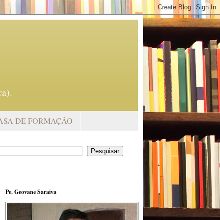
a).
ASA DE FORMAÇÃO
Pe. Geovane Saraiva