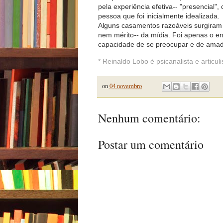
pela experiência efetiva-- "presencial"
pessoa que foi inicialmente idealizada.
Alguns casamentos razoáveis surgiram 
nem mérito-- da mídia. Foi apenas o 
capacidade de se preocupar e de amad
* Reinaldo Lobo é psicanalista e articu
on
04 novembro
Nenhum comentário:
Postar um comentário