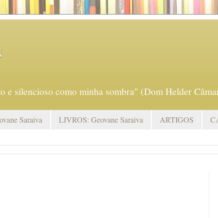
a
eto e silencioso como minha sombra" (Dom Helder Câmar
vane Saraiva
LIVROS: Geovane Saraiva
ARTIGOS
C