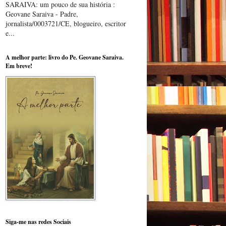
SARAIVA: um pouco de sua história :
Geovane Saraiva - Padre,
jornalista/0003721/CE, blogueiro, escritor
e...
A melhor parte: livro do Pe. Geovane Saraiva.
Em breve!
Siga-me nas redes Sociais