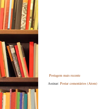
Postagem mais recente
Assinar:
Postar comentários (Atom)