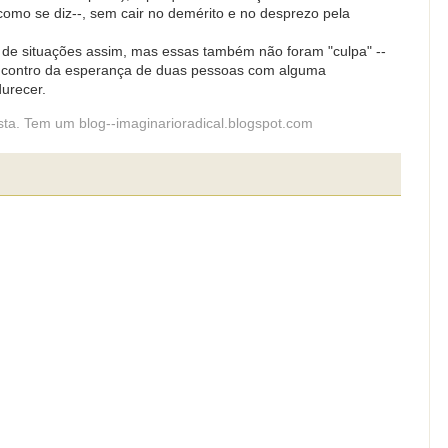
, como se diz--, sem cair no demérito e no desprezo pela
de situações assim, mas essas também não foram "culpa" --
encontro da esperança de duas pessoas com alguma
urecer.
lista. Tem um blog--imaginarioradical.blogspot.com