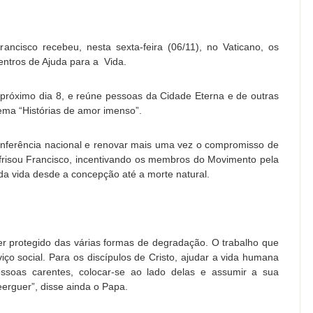
ncisco recebeu, nesta sexta-feira (06/11), no Vaticano, os
entros de Ajuda para a Vida.
próximo dia 8, e reúne pessoas da Cidade Eterna e de outras
tema “Histórias de amor imenso”.
conferência nacional e renovar mais uma vez o compromisso de
frisou Francisco, incentivando os membros do Movimento pela
da vida desde a concepção até a morte natural.
 protegido das várias formas de degradação. O trabalho que
ço social. Para os discípulos de Cristo, ajudar a vida humana
pessoas carentes, colocar-se ao lado delas e assumir a sua
eerguer”, disse ainda o Papa.