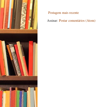
Postagem mais recente
Assinar:
Postar comentários (Atom)