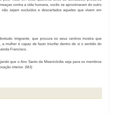
ameaças contra a vida humana, vocês se aproximaram do outro
e não sejam excluídos e descartados aqueles que vivem em
bretudo imigrante, que procura os seus centros mostra que
 a mulher é capaz de fazer triunfar dentro de si o sentido do
 ainda Francisco.
sejando que o Ano Santo da Misericórdia seja para os membros
vação interior. (MJ)