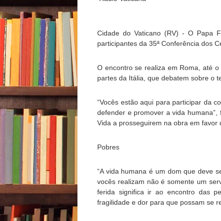
Cidade do Vaticano (RV) - O Papa Fra
participantes da 35ª Conferência dos C
O encontro se realiza em Roma, até o 
partes da Itália, que debatem sobre o 
“Vocês estão aqui para participar da 
defender e promover a vida humana”, 
Vida a prosseguirem na obra em favor 
Pobres
“A vida humana é um dom que deve ser
vocês realizam não é somente um servi
ferida significa ir ao encontro das 
fragilidade e dor para que possam se r