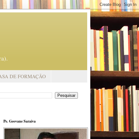
a).
ASA DE FORMAÇÃO
Pe. Geovane Saraiva