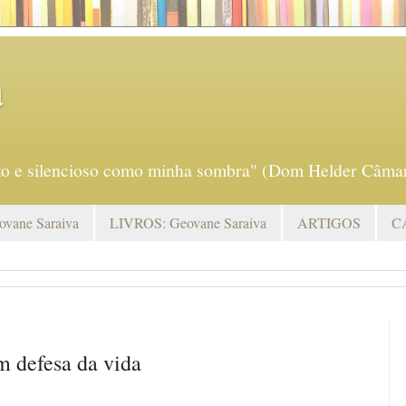
a
eto e silencioso como minha sombra" (Dom Helder Câmar
vane Saraiva
LIVROS: Geovane Saraiva
ARTIGOS
C
m defesa da vida