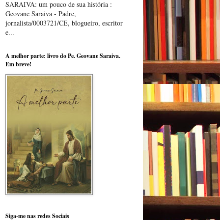
SARAIVA: um pouco de sua história :
Geovane Saraiva - Padre,
jornalista/0003721/CE, blogueiro, escritor
e...
A melhor parte: livro do Pe. Geovane Saraiva.
Em breve!
Siga-me nas redes Sociais