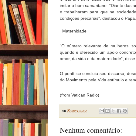
imitar o bom samaritano. “Diante das 
e trabalharam para que na sociedad
condições precárias”, destacou o Papa.
Maternidade
“O número relevante de mulheres, so
quando é oferecido um apoio concreto,
amor, da vida e da maternidade”, disse
O pontífice concluiu seu discurso, de
do Movimento pela Vida estímulo e reno
(from Vatican Radio)
on
06 novembro
Nenhum comentário: