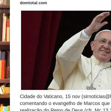
domtotal.com
Cidade do Vaticano, 15 nov (sirnoticias
comentando o evangelho de Marcos que a 
realização do Reino de Deus (cfr. Mc 13