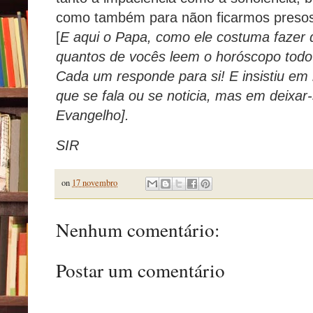
como também para nãon ficarmos preso
[
E aqui o Papa, como ele costuma fazer 
quantos de vocês leem o horóscopo todo
Cada um responde para si! E insistiu em 
que se fala ou se noticia, mas em deixar-
Evangelho].
SIR
on
17 novembro
Nenhum comentário:
Postar um comentário