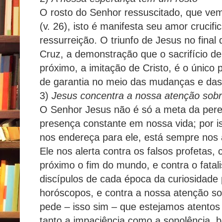
O rosto do Senhor ressuscitado, que vem
(v. 26), isto é manifesta seu amor crucifi
ressurreição. O triunfo de Jesus no final
Cruz, a demonstração que o sacrifício 
próximo, a imitação de Cristo, é o único 
de garantia no meio das mudanças e das
3)
Jesus concentra a nossa atenção sobre
O Senhor Jesus não é só a meta da pere
presença constante em nossa vida; por is
nos endereça para ele, está sempre no
Ele nos alerta contra os falsos profetas,
próximo o fim do mundo, e contra o fatal
discípulos de cada época da curiosidade 
horóscopos, e contra a nossa atenção sob
pede – isso sim – que estejamos atentos
tanto a impaciência como a sonolência, 