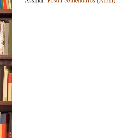
Assinar:
Postar comentários (Atom)