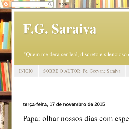
F.G. Saraiva
"Quem me dera ser leal, discreto e silencio
INÍCIO
SOBRE O AUTOR: Pe. Geovane Saraiva
terça-feira, 17 de novembro de 2015
Papa: olhar nossos dias com esp