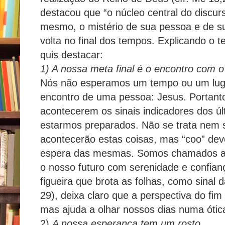
destacou que “o núcleo central do discur
mesmo, o mistério de sua pessoa e de su
volta no final dos tempos. Explicando o 
quis destacar:
1) A nossa meta final é o encontro com 
Nós não esperamos um tempo ou um lug
encontro de uma pessoa: Jesus. Portant
acontecerem os sinais indicadores dos ú
estarmos preparados. Não se trata nem 
acontecerão estas coisas, mas “coo” dev
espera das mesmas. Somos chamados a v
o nosso futuro com serenidade e confia
figueira que brota as folhas, como sinal 
29), deixa claro que a perspectiva do fim
mas ajuda a olhar nossos dias numa ótic
2)
A nossa esperança tem um rosto