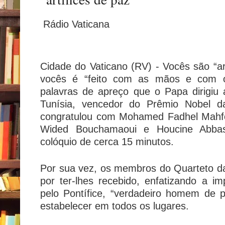
Rádio Vaticana
Cidade do Vaticano (RV) - Vocês são “art
vocês é “feito com as mãos e com 
palavras de apreço que o Papa dirigiu
Tunísia, vencedor do Prêmio Nobel d
congratulou com Mohamed Fadhel Mahf
Wided Bouchamaoui e Houcine Abba
colóquio de cerca 15 minutos.
Por sua vez, os membros do Quarteto d
por ter-lhes recebido, enfatizando a im
pelo Pontífice, “verdadeiro homem de 
estabelecer em todos os lugares.