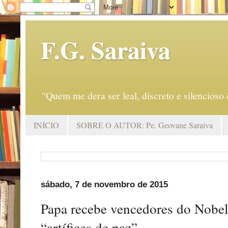
F.G. Saraiva
"Quem me dera ser leal, discreto e silencio
INÍCIO
SOBRE O AUTOR: Pe. Geovane Saraiva
sábado, 7 de novembro de 2015
Papa recebe vencedores do Nobel
“artífices de paz”