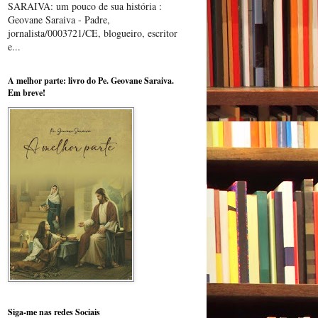
SARAIVA: um pouco de sua história :
Geovane Saraiva - Padre,
jornalista/0003721/CE, blogueiro, escritor
e...
A melhor parte: livro do Pe. Geovane Saraiva.
Em breve!
Siga-me nas redes Sociais