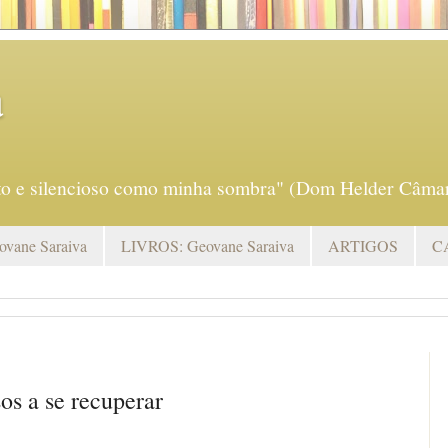
a
eto e silencioso como minha sombra" (Dom Helder Câmar
vane Saraiva
LIVROS: Geovane Saraiva
ARTIGOS
C
os a se recuperar