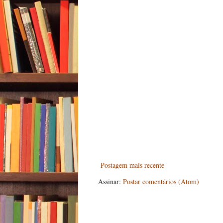
Postagem mais recente
Assinar:
Postar comentários (Atom)