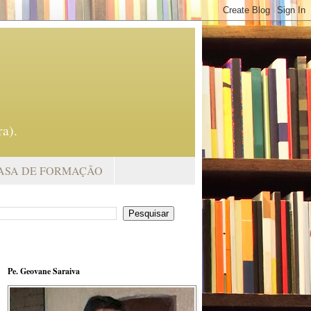
a).
ASA DE FORMAÇÃO
Pe. Geovane Saraiva