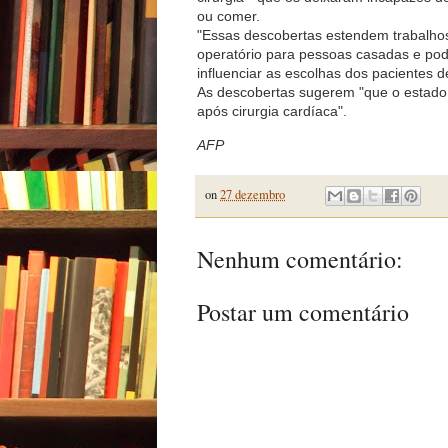
ou comer.
"Essas descobertas estendem trabalhos
operatório para pessoas casadas e pod
influenciar as escolhas dos pacientes d
As descobertas sugerem "que o estado c
após cirurgia cardíaca".
AFP
on
27 dezembro
Nenhum comentário:
Postar um comentário