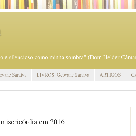
a
eto e silencioso como minha sombra" (Dom Helder Câmar
vane Saraiva
LIVROS: Geovane Saraiva
ARTIGOS
C
 misericórdia em 2016