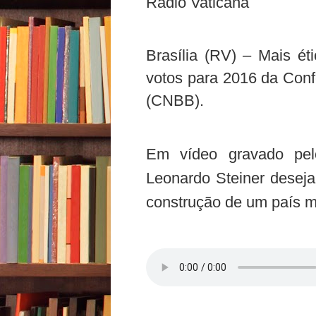
Rádio Vaticana
Brasília (RV) – Mais ét
votos para 2016 da Conf
(CNBB).
Em vídeo gravado pel
Leonardo Steiner desej
construção de um país m