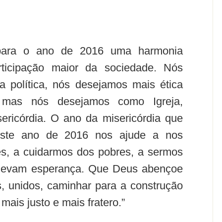
para o ano de 2016 uma harmonia
rticipação maior da sociedade. Nós
a política, nós desejamos mais ética
 mas nós desejamos como Igreja,
ericórdia. O ano da misericórdia que
este ano de 2016 nos ajude a nos
s, a cuidarmos dos pobres, a sermos
 levam esperança. Que Deus abençoe
, unidos, caminhar para a construção
mais justo e mais fratero.”