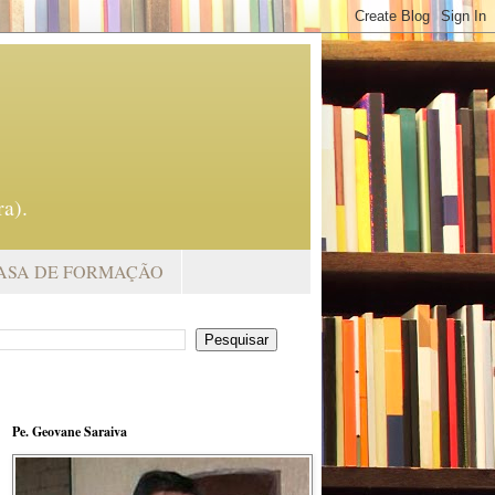
a).
ASA DE FORMAÇÃO
Pe. Geovane Saraiva