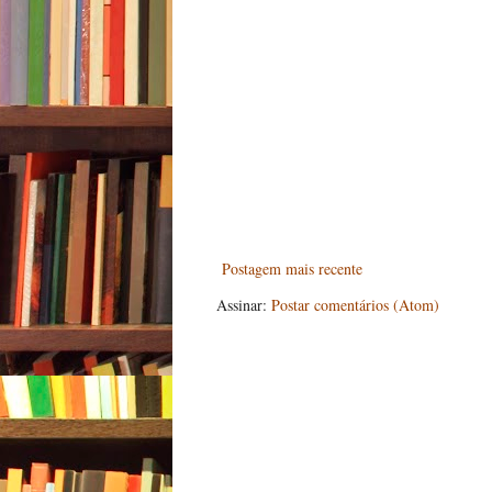
Postagem mais recente
Assinar:
Postar comentários (Atom)