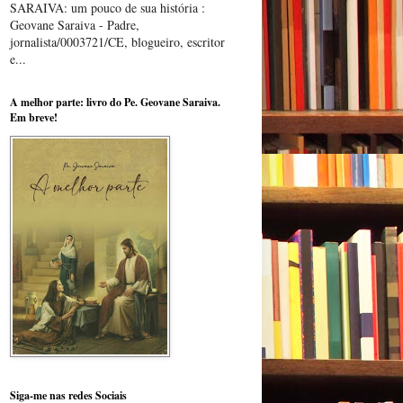
SARAIVA: um pouco de sua história :
Geovane Saraiva - Padre,
jornalista/0003721/CE, blogueiro, escritor
e...
A melhor parte: livro do Pe. Geovane Saraiva.
Em breve!
Siga-me nas redes Sociais