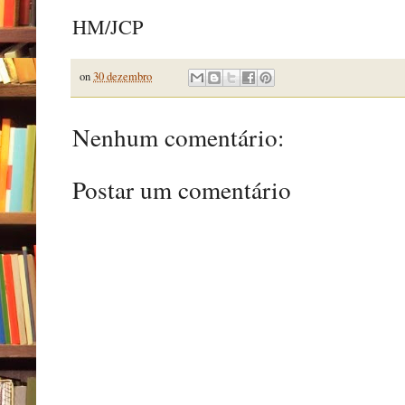
HM/JCP
on
30 dezembro
Nenhum comentário:
Postar um comentário