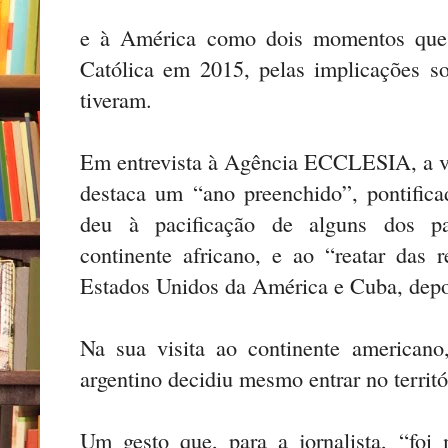
e à América como dois momentos que 
Católica em 2015, pelas implicações so
tiveram.
Em entrevista à Agência ECCLESIA, a v
destaca um “ano preenchido”, pontific
deu à pacificação de alguns dos pa
continente africano, e ao “reatar das r
Estados Unidos da América e Cuba, depoi
Na sua visita ao continente american
argentino decidiu mesmo entrar no territó
Um gesto que, para a jornalista, “fo