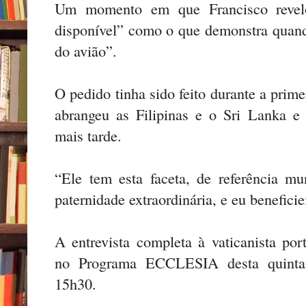
Um momento em que Francisco revel
disponível” como o que demonstra quando
do avião”.
O pedido tinha sido feito durante a prim
abrangeu as Filipinas e o Sri Lanka e 
mais tarde.
“Ele tem esta faceta, de referência 
paternidade extraordinária, e eu benefici
A entrevista completa à vaticanista p
no Programa ECCLESIA desta quinta-f
15h30.