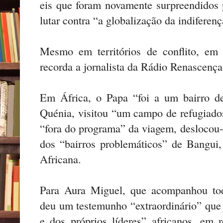
eis que foram novamente surpreendidos
lutar contra “a globalização da indiferenç
Mesmo em territórios de conflito, em 
recorda a jornalista da Rádio Renascença
Em África, o Papa “foi a um bairro de
Quénia, visitou “um campo de refugiado
“fora do programa” da viagem, deslocou-
dos “bairros problemáticos” de Bangui,
Africana.
Para Aura Miguel, que acompanhou toda
deu um testemunho “extraordinário” que
e dos próprios líderes” africanos, em