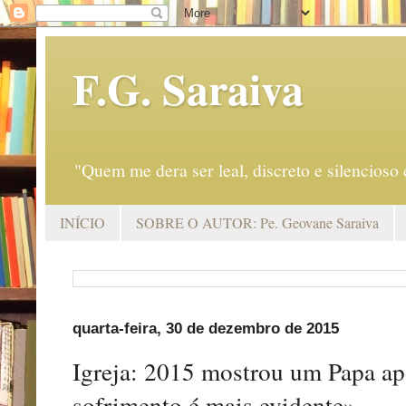
F.G. Saraiva
"Quem me dera ser leal, discreto e silencio
INÍCIO
SOBRE O AUTOR: Pe. Geovane Saraiva
quarta-feira, 30 de dezembro de 2015
Igreja: 2015 mostrou um Papa ap
sofrimento é mais evidente»