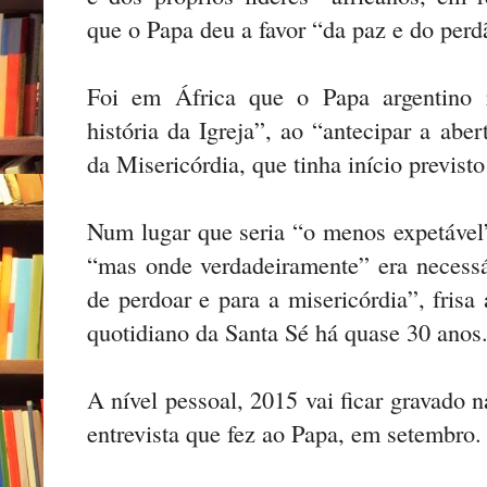
que o Papa deu a favor “da paz e do perd
Foi em África que o Papa argentino 
história da Igreja”, ao “antecipar a abe
da Misericórdia, que tinha início previst
Num lugar que seria “o menos expetável”
“mas onde verdadeiramente” era necessá
de perdoar e para a misericórdia”, frisa
quotidiano da Santa Sé há quase 30 anos
A nível pessoal, 2015 vai ficar gravado
entrevista que fez ao Papa, em setembro.