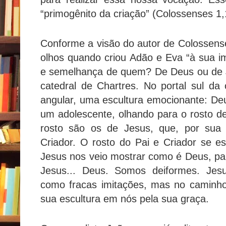
“primogênito da criação” (Colossenses 1,
Conforme a visão do autor de Colossense
olhos quando criou Adão e Eva “à sua
e semelhança de quem? De Deus ou de J
catedral de Chartres. No portal sul da
angular, uma escultura emocionante: Deu
um adolescente, olhando para o rosto de
rosto são os de Jesus, que, por sua 
Criador. O rosto do Pai e Criador se e
Jesus nos veio mostrar como é Deus, pa
Jesus... Deus. Somos deiformes. Jes
como fracas imitações, mas no caminh
sua escultura em nós pela sua graça.