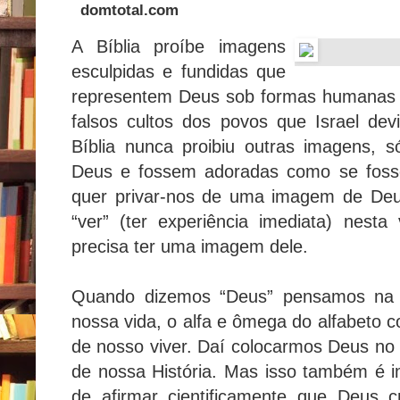
domtotal.com
A Bíblia proíbe imagens
esculpidas e fundidas que
representem Deus sob formas humanas 
falsos cultos dos povos que Israel devi
Bíblia nunca proibiu outras imagens, 
Deus e fossem adoradas como se foss
quer privar-nos de uma imagem de Deu
“ver” (ter experiência imediata) nest
precisa ter uma imagem dele.
Quando dizemos “Deus” pensamos na pr
nossa vida, o alfa e ômega do alfabeto 
de nosso viver. Daí colocarmos Deus no i
de nossa História. Mas isso também é 
de afirmar cientificamente que Deus 