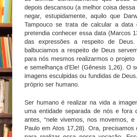
depois descansou (a melhor coisa dessa 
negar, estupidamente, aquilo que Dar
Tampouco se trata de calcular a dat
pretendia conhecer essa data (Marcos 13
das expressões a respeito de Deus
balbuciamos a respeito de Deus servem
para nós mesmos realizarmos o projeto
e semelhança d’Ele! (Gênesis 1,26). O s
imagens esculpidas ou fundidas de Deu
próprio ser humano.
Ser humano é realizar na vida a imag
uma entidade separada de nós e fora d
antes, “nele vivemos, nos movemos, e
Paulo em Atos 17,28). Ora, precisamos
para realizar essa nossa vocação. Es