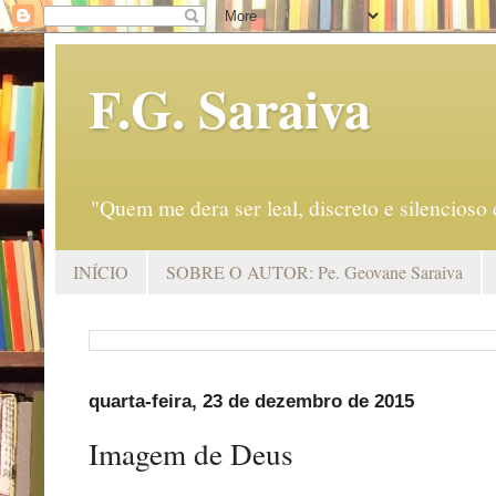
F.G. Saraiva
"Quem me dera ser leal, discreto e silencio
INÍCIO
SOBRE O AUTOR: Pe. Geovane Saraiva
quarta-feira, 23 de dezembro de 2015
Imagem de Deus