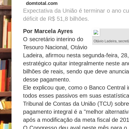
domtotal.com
Expectativa da União é terminar o ano c
déficit de R$ 51,8 bilhões.
Por Marcela Ayres
O secretário interino do
Otávio Ladeira, secret
Tesouro Nacional, Otávio
Ladeira, afirmou nesta segunda-feira, 28
estratégico quitar integralmente neste an
bilhões de reais, sendo que deve anuncia
desse pagamento.
Ele explicou que, como o Banco Central i
todos esses passivos em suas estatística
Tribunal de Contas da União (TCU) sobre
pagamento integral é a "melhor alternati
após a modificação da meta fiscal de 201
O Congresso deu aval neste mês para o 