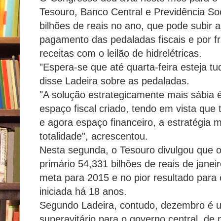
Tesouro, Banco Central e Previdência Soci
bilhões de reais no ano, que pode subir a
pagamento das pedaladas fiscais e por f
receitas com o leilão de hidrelétricas.
"Espera-se que até quarta-feira esteja t
disse Ladeira sobre as pedaladas.
"A solução estrategicamente mais sábia 
espaço fiscal criado, tendo em vista que
e agora espaço financeiro, a estratégia 
totalidade", acrescentou.
Nesta segunda, o Tesouro divulgou que o 
primário 54,331 bilhões de reais de jane
meta para 2015 e no pior resultado para o
iniciada há 18 anos.
Segundo Ladeira, contudo, dezembro é 
superavitário para o governo central, de