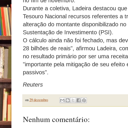
no fim de novembro.
Durante a coletiva, Ladeira destacou qu
Tesouro Nacional recursos referentes a t
alteração do montante disponibilizado n
Sustentação de Investimento (PSI).
O cálculo ainda não foi fechado, mas de
28 bilhões de reais", afirmou Ladeira, co
no resultado primário por ser uma receita
"importante pela mitigação de seu efeit
passivos".
Reuters
on
29 dezembro
Nenhum comentário: