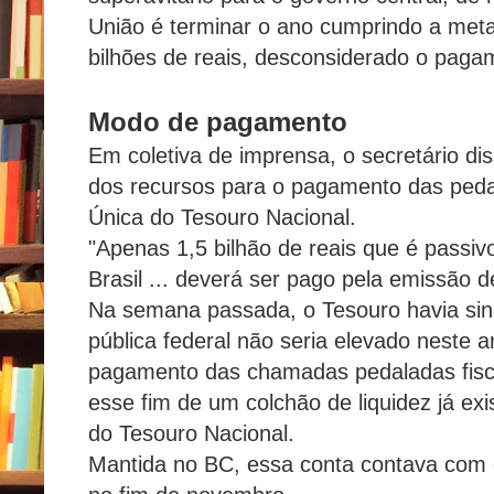
União é terminar o ano cumprindo a meta 
bilhões de reais, desconsiderado o paga
Modo de pagamento
Em coletiva de imprensa, o secretário di
dos recursos para o pagamento das pedal
Única do Tesouro Nacional.
"Apenas 1,5 bilhão de reais que é passi
Brasil ... deverá ser pago pela emissão de
Na semana passada, o Tesouro havia sina
pública federal não seria elevado neste 
pagamento das chamadas pedaladas fiscai
esse fim de um colchão de liquidez já ex
do Tesouro Nacional.
Mantida no BC, essa conta contava com c