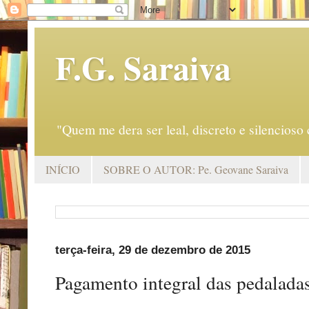
F.G. Saraiva
"Quem me dera ser leal, discreto e silencio
INÍCIO
SOBRE O AUTOR: Pe. Geovane Saraiva
terça-feira, 29 de dezembro de 2015
Pagamento integral das pedaladas