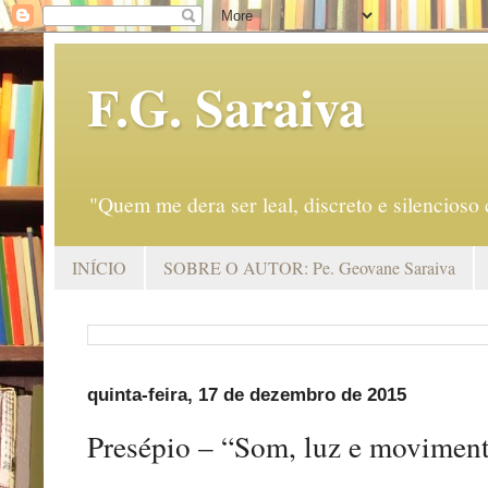
F.G. Saraiva
"Quem me dera ser leal, discreto e silencio
INÍCIO
SOBRE O AUTOR: Pe. Geovane Saraiva
quinta-feira, 17 de dezembro de 2015
Presépio – “Som, luz e moviment