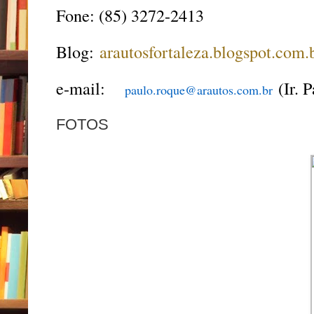
Fone: (85) 3272-2413
Blog:
arautosfortaleza.blogspot.com.
e-mail:
(Ir. 
paulo.roque@arautos.com.br
FOTOS