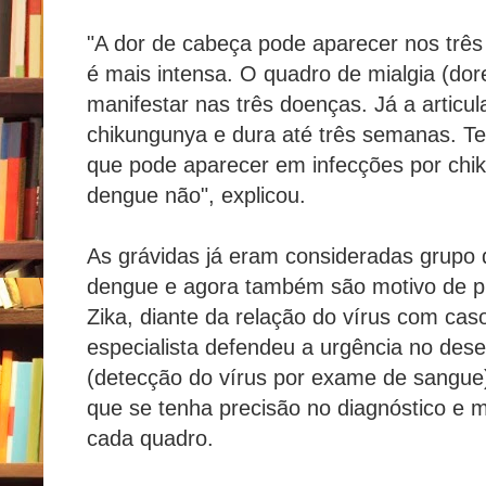
"A dor de cabeça pode aparecer nos três
é mais intensa. O quadro de mialgia (do
manifestar nas três doenças. Já a articul
chikungunya e dura até três semanas. Te
que pode aparecer em infecções por chi
dengue não", explicou.
As grávidas já eram consideradas grupo d
dengue e agora também são motivo de p
Zika, diante da relação do vírus com caso
especialista defendeu a urgência no dese
(detecção do vírus por exame de sangue)
que se tenha precisão no diagnóstico e
cada quadro.