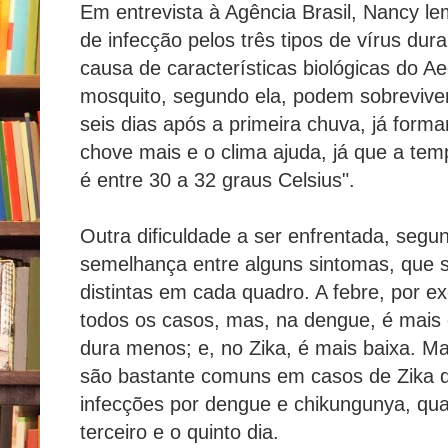
Em entrevista à Agência Brasil, Nancy 
de infecção pelos três tipos de vírus dur
causa de características biológicas do A
mosquito, segundo ela, podem sobreviver
seis dias após a primeira chuva, já form
chove mais e o clima ajuda, já que a tem
é entre 30 a 32 graus Celsius".
Outra dificuldade a ser enfrentada, segun
semelhança entre alguns sintomas, que 
distintas em cada quadro. A febre, por 
todos os casos, mas, na dengue, é mais 
dura menos; e, no Zika, é mais baixa. M
são bastante comuns em casos de Zika d
infecções por dengue e chikungunya, q
terceiro e o quinto dia.