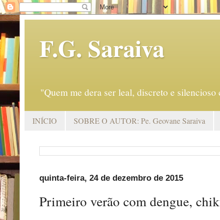
F.G. Saraiva
"Quem me dera ser leal, discreto e silencio
INÍCIO
SOBRE O AUTOR: Pe. Geovane Saraiva
quinta-feira, 24 de dezembro de 2015
Primeiro verão com dengue, chi