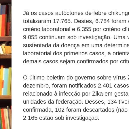
Já os casos autóctones de febre chikung
totalizaram 17.765. Destes, 6.784 foram
critério laboratorial e 6.355 por critério 
9.055 continuam sob investigação. Uma v
sustentada da doença em uma determina
laboratorial dos primeiros casos, a orien
demais casos sejam confirmados por crité
O último boletim do governo sobre vírus Z
dezembro, foram notificados 2.401 casos
relacionado à infecção por Zika em gest
unidades da federação. Desses, 134 tive
confirmada, 102 foram descartados (não 
2.165 estão sob investigação.