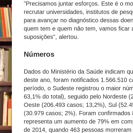
"Precisamos juntar esforços. Este é o 
recrutar universidades, institutos de pesq
para avançar no diagnóstico dessas doe
quem tem e quem não tem, vamos ficar 
suposições", alertou.
Números
Dados do Ministério da Saúde indicam qu
deste ano, foram notificados 1.566.510 
período, o Sudeste registrou o maior nú
63,1% do total), seguido pelo Nordeste 
Oeste (206.493 casos; 13,2%), Sul (52.4
(30.979 casos; 2%). Foram confirmados 
representa um aumento de 79% em com
de 2014, quando 463 pessoas morreram