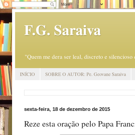
F.G. Saraiva
"Quem me dera ser leal, discreto e silencio
INÍCIO
SOBRE O AUTOR: Pe. Geovane Saraiva
sexta-feira, 18 de dezembro de 2015
Reze esta oração pelo Papa Franc