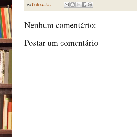
on
18 dezembro
Nenhum comentário:
Postar um comentário