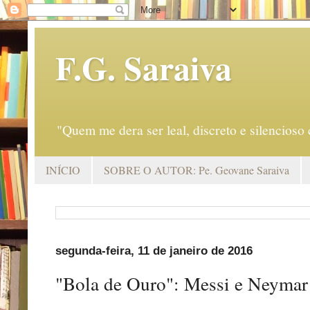
F.G. Saraiva
"Quem me dera ser leal, discreto e silencio
INÍCIO
SOBRE O AUTOR: Pe. Geovane Saraiva
segunda-feira, 11 de janeiro de 2016
"Bola de Ouro": Messi e Neymar