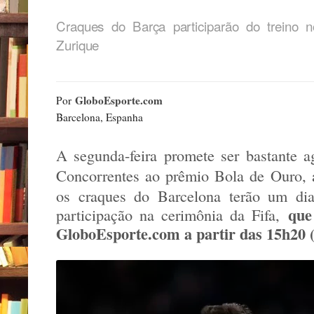
Craques do Barça participarão do treino 
Zurique
GloboEsporte.com
Por
Barcelona, Espanha
A segunda-feira promete ser bastante 
Concorrentes ao prêmio Bola de Ouro,
os craques do Barcelona terão um dia
que
participação na cerimônia da Fifa,
GloboEsporte.com a partir das 15h20 (