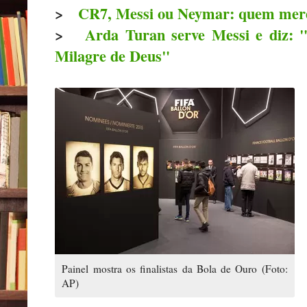
>
CR7, Messi ou Neymar: quem mere
>
Arda Turan serve Messi e diz: 
Milagre de Deus"
Painel mostra os finalistas da Bola de Ouro (Foto:
AP)