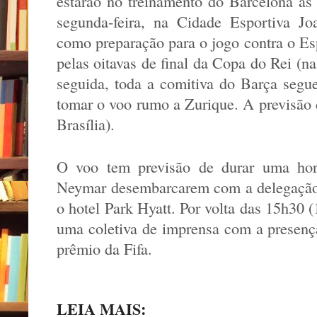
estarão no treinamento do Barcelona às 
segunda-feira, na Cidade Esportiva J
como preparação para o jogo contra o Esp
pelas oitavas de final da Copa do Rei (na
seguida, toda a comitiva do Barça segue
tomar o voo rumo a Zurique. A previsão
Brasília).
O voo tem previsão de durar uma ho
Neymar desembarcarem com a delegação c
o hotel Park Hyatt. Por volta das 15h30 
uma coletiva de imprensa com a presença
prêmio da Fifa.
LEIA MAIS: