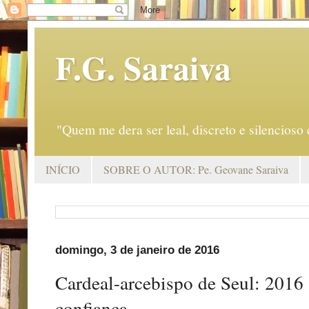
F.G. Saraiva
"Quem me dera ser leal, discreto e silencio
INÍCIO
SOBRE O AUTOR: Pe. Geovane Saraiva
domingo, 3 de janeiro de 2016
Cardeal-arcebispo de Seul: 2016 
confiança