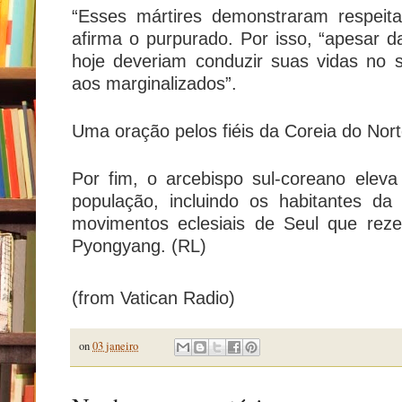
“Esses mártires demonstraram respeit
afirma o purpurado. Por isso, “apesar d
hoje deveriam conduzir suas vidas no 
aos marginalizados”.
Uma oração pelos fiéis da Coreia do Nor
Por fim, o arcebispo sul-coreano elev
população, incluindo os habitantes d
movimentos eclesiais de Seul que rezem
Pyongyang. (RL)
(from Vatican Radio)
on
03 janeiro