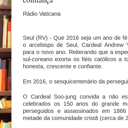
Rádio Vaticana
Seul (RV) -
Que 2016 seja um ano de fé 
o arcebispo de Seul, Cardeal Andrew
para o novo ano. Reiterando que a espe
sul-coreano exorta os fiéis católicos a
honesta, crescente e confiante.
Em 2016, o sesquicentenário da persegui
O Cardeal Soo-jung convida a não es
celebrados os 150 anos do grande mar
perseguidos e assassinados em 1866
metade da comunidade cristã (cerca de 2