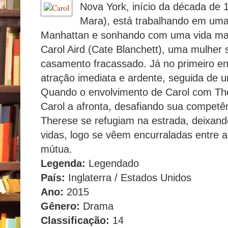
Nova York, início da década de 
Mara), está trabalhando em uma
Manhattan e sonhando com uma vida mai
Carol Aird (Cate Blanchett), uma mulher
casamento fracassado. Já no primeiro 
atração imediata e ardente, seguida de 
Quando o envolvimento de Carol com The
Carol a afronta, desafiando sua compet
Therese se refugiam na estrada, deixand
vidas, logo se vêem encurraladas entre 
mútua.
Legenda:
Legendado
País:
Inglaterra / Estados Unidos
Ano:
2015
Gênero:
Drama
Classificação:
14