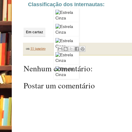
Classificação dos Internautas:
Em cartaz
on
11 janeiro
Nenhum comentário:
Postar um comentário