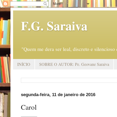
F.G. Saraiva
"Quem me dera ser leal, discreto e silencio
INÍCIO
SOBRE O AUTOR: Pe. Geovane Saraiva
segunda-feira, 11 de janeiro de 2016
Carol