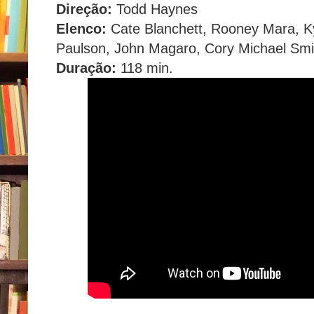
Direção:
Todd Haynes
Elenco:
Cate Blanchett, Rooney Mara, Ky
Paulson, John Magaro, Cory Michael Smit
Duração:
118 min.