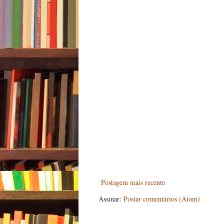
Postagem mais recente
Assinar:
Postar comentários (Atom)