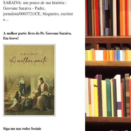
SARAIVA: um pouco de sua história :
Geovane Saraiva - Padre,
jornalista/0003721/CE, blogueiro, escritor
e...
A melhor parte: livro do Pe. Geovane Saraiva.
Em breve!
Siga-me nas redes Sociais