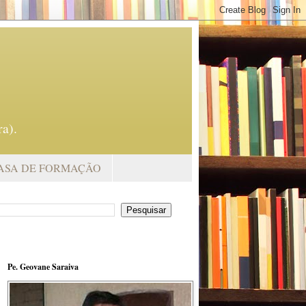
a).
ASA DE FORMAÇÃO
Pe. Geovane Saraiva