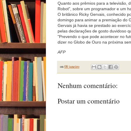
Quanto aos prêmios para a televisão, d
Robot", sobre um programador e um ha
O britânico Ricky Gervais, conhecido po
domingo para animar a premiação do G
Gervais já havia se prestado ao exercí
pelas declarações de gosto duvidoso q
"Prevendo o que pode acontecer no futu
dizer no Globo de Ouro na próxima sema
AFP
on
08 janeiro
Nenhum comentário:
Postar um comentário