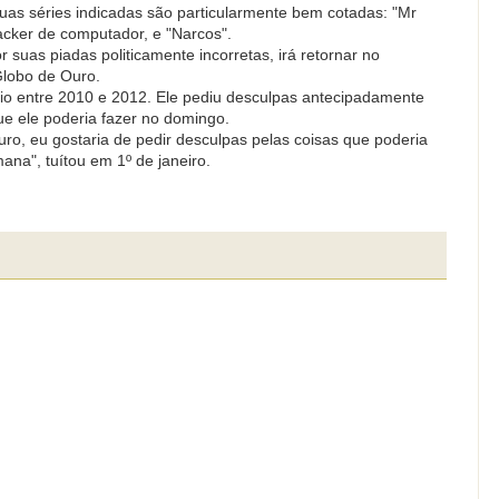
uas séries indicadas são particularmente bem cotadas: "Mr
cker de computador, e "Narcos".
r suas piadas politicamente incorretas, irá retornar no
lobo de Ouro.
cio entre 2010 e 2012. Ele pediu desculpas antecipadamente
ue ele poderia fazer no domingo.
ro, eu gostaria de pedir desculpas pelas coisas que poderia
na", tuítou em 1º de janeiro.