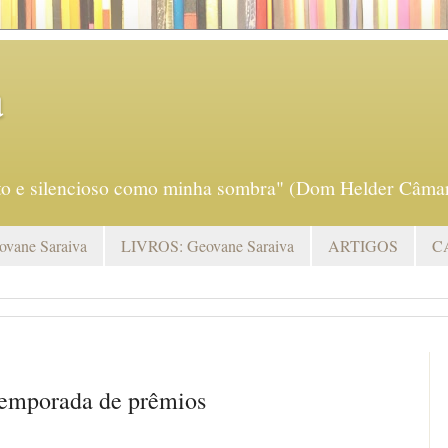
a
eto e silencioso como minha sombra" (Dom Helder Câmar
vane Saraiva
LIVROS: Geovane Saraiva
ARTIGOS
C
temporada de prêmios