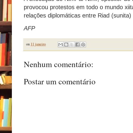
provocou protestos em todo o mundo xiit
relações diplomáticas entre Riad (sunita) e
AFP
on
11 janeiro
Nenhum comentário:
Postar um comentário