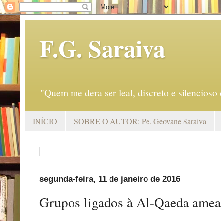
F.G. Saraiva
"Quem me dera ser leal, discreto e silencio
INÍCIO
SOBRE O AUTOR: Pe. Geovane Saraiva
segunda-feira, 11 de janeiro de 2016
Grupos ligados à Al-Qaeda amea