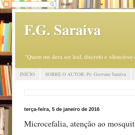
F.G. Saraiva
"Quem me dera ser leal, discreto e silencio
INÍCIO
SOBRE O AUTOR: Pe. Geovane Saraiva
terça-feira, 5 de janeiro de 2016
Microcefalia, atenção ao mosqui