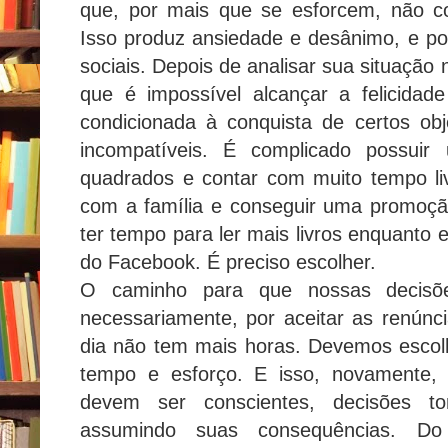
que, por mais que se esforcem, não co
Isso produz ansiedade e desânimo, e pod
sociais. Depois de analisar sua situação n
que é impossível alcançar a felicidad
condicionada à conquista de certos obj
incompatíveis. É complicado possui
quadrados e contar com muito tempo livr
com a família e conseguir uma promoção
ter tempo para ler mais livros enquanto
do Facebook. É preciso escolher.
O caminho para que nossas decisõe
necessariamente, por aceitar as renún
dia não tem mais horas. Devemos escol
tempo e esforço. E isso, novamente, i
devem ser conscientes, decisões 
assumindo suas consequências. Do 