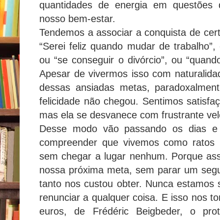
quantidades de energia em questões 
nosso bem-estar.
Tendemos a associar a conquista de cert
“Serei feliz quando mudar de trabalho”,
ou “se conseguir o divórcio”, ou “quand
Apesar de vivermos isso com naturalid
dessas ansiadas metas, paradoxalmen
felicidade não chegou. Sentimos satisfa
mas ela se desvanece com frustrante vel
Desse modo vão passando os dias e
compreender que vivemos como ratos 
sem chegar a lugar nenhum. Porque ass
nossa próxima meta, sem parar um segu
tanto nos custou obter. Nunca estamos s
renunciar a qualquer coisa. E isso nos t
euros, de Frédéric Beigbeder, o prota