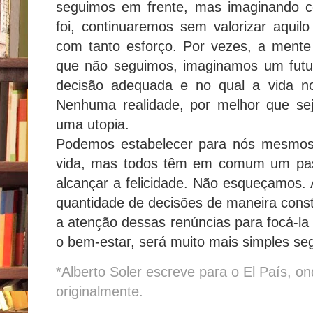
seguimos em frente, mas imaginando c
foi, continuaremos sem valorizar aqui
com tanto esforço. Por vezes, a mente
que não seguimos, imaginamos um futu
decisão adequada e no qual a vida n
Nenhuma realidade, por melhor que se
uma utopia.
Podemos estabelecer para nós mesmos 
vida, mas todos têm em comum um passo
alcançar a felicidade. Não esqueçamos. 
quantidade de decisões de maneira const
a atenção dessas renúncias para focá-la n
o bem-estar, será muito mais simples seg
*Alberto Soler escreve para o El País, ond
originalmente.