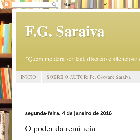
F.G. Saraiva
"Quem me dera ser leal, discreto e silencio
INÍCIO
SOBRE O AUTOR: Pe. Geovane Saraiva
segunda-feira, 4 de janeiro de 2016
O poder da renúncia