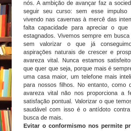
nós. A ambição de avançar faz a socie
seguir seu curso: sem esse impulso 
vivendo nas cavernas à mercê das inte
falta capacidade para apreciar o qu
estagnados. Vivemos sempre em busca d
sem valorizar o que já conseguim
aspirações naturais de crescer e pros
avareza vital. Nunca estamos satisfei
que quer que seja, porque mais é sempre
uma casa maior, um telefone mais inte
para nossos filhos. No entanto, como
avareza vital não nos proporciona a 
satisfação pontual. Valorizar o que te
saudável com isso é o antídoto contra
busca de mais.
Evitar o conformismo nos permite pr