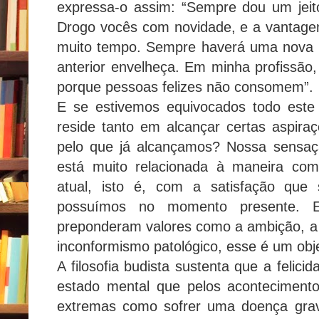
expressa-o assim: “Sempre dou um jeit
Drogo vocês com novidade, e a vantage
muito tempo. Sempre haverá uma nova 
anterior envelheça. Em minha profissão,
porque pessoas felizes não consomem”.
E se estivemos equivocados todo este
reside tanto em alcançar certas aspira
pelo que já alcançamos? Nossa sensação
está muito relacionada à maneira co
atual, isto é, com a satisfação que
possuímos no momento presente.
preponderam valores como a ambição, a
inconformismo patológico, esse é um objet
A filosofia budista sustenta que a felic
estado mental que pelos acontecimento
extremas como sofrer uma doença grav