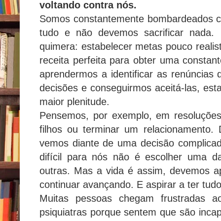
voltando contra nós.
Somos constantemente bombardeados co
tudo e não devemos sacrificar nada.
quimera: estabelecer metas pouco realis
receita perfeita para obter uma constan
aprendermos a identificar as renúncias 
decisões e conseguirmos aceitá-las, est
maior plenitude.
Pensemos, por exemplo, em resoluçõe
filhos ou terminar um relacionamento.
vemos diante de uma decisão complicad
difícil para nós não é escolher uma 
outras. Mas a vida é assim, devemos a
continuar avançando. E aspirar a ter tudo 
Muitas pessoas chegam frustradas ao
psiquiatras porque sentem que são inca