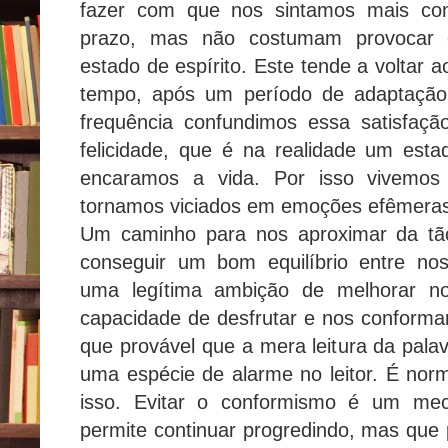
fazer com que nos sintamos mais con
prazo, mas não costumam provocar 
estado de espírito. Este tende a voltar a
tempo, após um período de adaptação
frequência confundimos essa satisfaç
felicidade, que é na realidade um est
encaramos a vida. Por isso vivemos
tornamos viciados em emoções efêmera
Um caminho para nos aproximar da tão
conseguir um bom equilíbrio entre no
uma legítima ambição de melhorar no
capacidade de desfrutar e nos conform
que provável que a mera leitura da pala
uma espécie de alarme no leitor. É no
isso. Evitar o conformismo é um me
permite continuar progredindo, mas que 