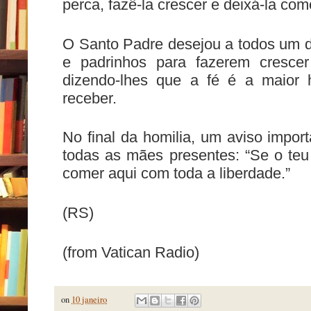
perca, fazê-la crescer e deixá-la com
O Santo Padre desejou a todos um di
e padrinhos para fazerem crescer
dizendo-lhes que a fé é a maior
receber.
No final da homilia, um aviso impor
todas as mães presentes: “Se o teu 
comer aqui com toda a liberdade.”
(RS)
(from Vatican Radio)
on
10 janeiro