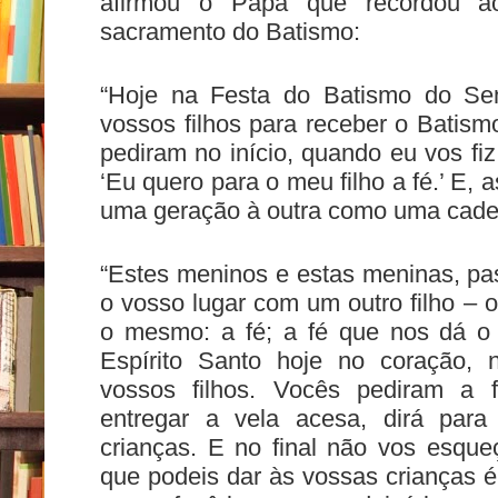
afirmou o Papa que recordou a
sacramento do Batismo:
“Hoje na Festa do Batismo do Sen
vossos filhos para receber o Batism
pediram no início, quando eu vos fiz
‘Eu quero para o meu filho a fé.’ E, a
uma geração à outra como uma cadei
“Estes meninos e estas meninas, pa
o vosso lugar com um outro filho – 
o mesmo: a fé; a fé que nos dá o 
Espírito Santo hoje no coração, 
vossos filhos. Vocês pediram a 
entregar a vela acesa, dirá para
crianças. E no final não vos esque
que podeis dar às vossas crianças é