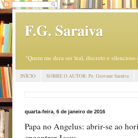
F.G. Saraiva
"Quem me dera ser leal, discreto e silencio
INÍCIO
SOBRE O AUTOR: Pe. Geovane Saraiva
quarta-feira, 6 de janeiro de 2016
Papa no Angelus: abrir-se ao hor
encontrar Jesus