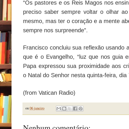
“Os pastores e os Reis Magos nos ensi
preciso saber sempre voltar o olhar a
mesmo, mas ter o coração e a mente abe
sempre nos surpreende”.
Francisco concluiu sua reflexão usando 
que é o Evangelho, “luz que nos guia em
Papa expressou sua proximidade aos cr
o Natal do Senhor nesta quinta-feira, dia
(from Vatican Radio)
on
06 janeiro
Nenhum comentário: