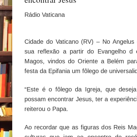
Rádio Vaticana
Cidade do Vaticano (RV) – No Angelus 
sua reflexão a partir do Evangelho d 
Magos, vindos do Oriente a Belém par
festa da Epifania um fôlego de universali
“Este é o fôlego da Igreja, que desej
possam encontrar Jesus, ter a experiênc
reiterou o Papa.
Ao recordar que as figuras dos Reis M
culturas que iam ao encontro do recé