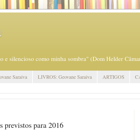
a
eto e silencioso como minha sombra" (Dom Helder Câmar
vane Saraiva
LIVROS: Geovane Saraiva
ARTIGOS
C
os previstos para 2016