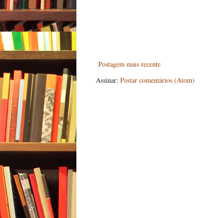
Postagem mais recente
Assinar:
Postar comentários (Atom)