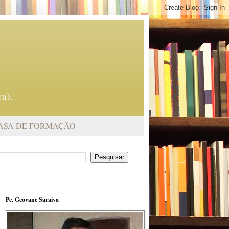
a).
ASA DE FORMAÇÃO
Pe. Geovane Saraiva