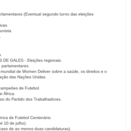
arlamentares (Eventual segundo turno das eleições
ivas.
unista.
.
o.
DE GALES - Eleições regionais.
e parlamentares.
undial de Women Deliver sobre a saúde, os direitos e o
pação das Nações Unidas.
s Campeões de Futebol.
 África.
o do Partido dos Trabalhadores.
ica de Futebol Centenário.
 10 de julho).
 caso de ao menos duas candidaturas).