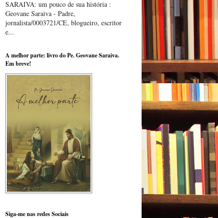
SARAIVA: um pouco de sua história :
Geovane Saraiva - Padre,
jornalista/0003721/CE, blogueiro, escritor
e...
A melhor parte: livro do Pe. Geovane Saraiva.
Em breve!
Siga-me nas redes Sociais