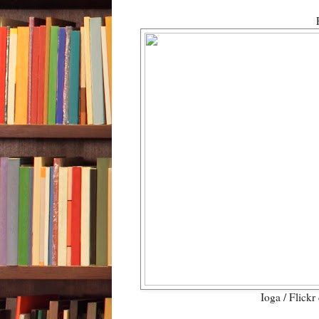
Ioga / Flick