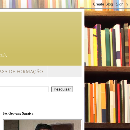
a).
ASA DE FORMAÇÃO
Pe. Geovane Saraiva