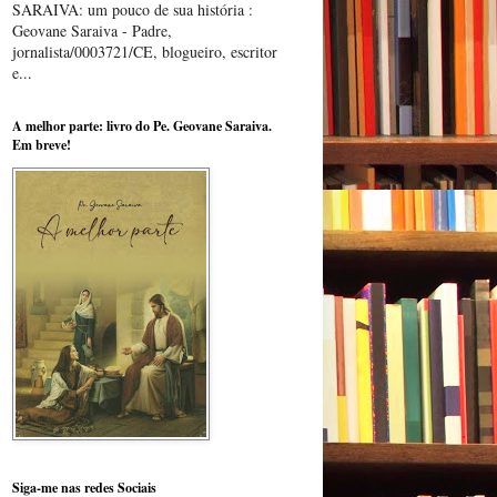
SARAIVA: um pouco de sua história :
Geovane Saraiva - Padre,
jornalista/0003721/CE, blogueiro, escritor
e...
A melhor parte: livro do Pe. Geovane Saraiva.
Em breve!
Siga-me nas redes Sociais