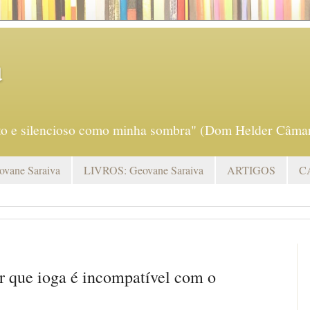
a
eto e silencioso como minha sombra" (Dom Helder Câmar
vane Saraiva
LIVROS: Geovane Saraiva
ARTIGOS
C
or que ioga é incompatível com o