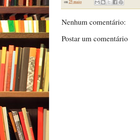
on
25 maio
Nenhum comentário:
Postar um comentário