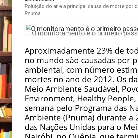
Poluição do ar é a principal causa de morte por
Pnuma.
O monitoramento é o primeiro pass
Aproximadamente 23% de tod
no mundo são causadas por 
ambiental, com número estim
mortes no ano de 2012. Os da
Meio Ambiente Saudável, Povo
Environment, Healthy People, 
semana pelo Programa das Na
Ambiente (Pnuma) durante a 2
das Nações Unidas para o Me
Nairóbi, no Quênia, que termi