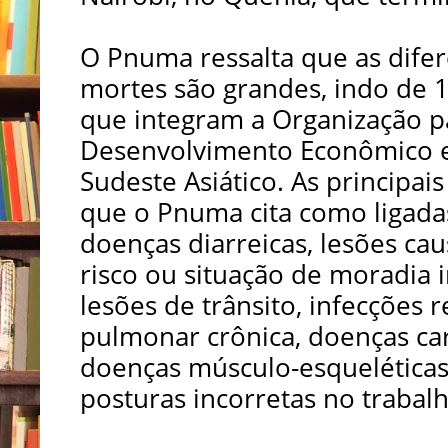
O Pnuma ressalta que as difer
mortes são grandes, indo de 
que integram a Organização p
Desenvolvimento Econômico 
Sudeste Asiático. As principai
que o Pnuma cita como ligada
doenças diarreicas, lesões ca
risco ou situação de moradia i
lesões de trânsito, infecções r
pulmonar crônica, doenças car
doenças músculo-esqueléticas
posturas incorretas no trabal