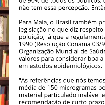
de 90% de todos os públicos, 
não tem essa percepção. Então
Para Maia, o Brasil também pr
legislação no que diz respeito
poluição, já que a regulament
1990 (Resolução Conama 03/9
Organização Mundial de Saúde
valores para considerar boa a
em estudos epidemiológicos.
"As referências que nós temos
média de 150 microgramas po
material particulado inalável
recomendação de curto prazo