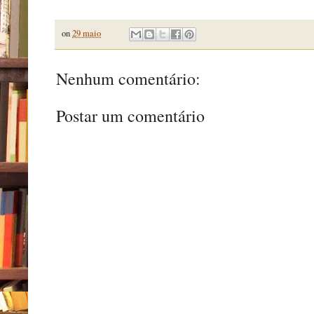
on
29 maio
Nenhum comentário:
Postar um comentário