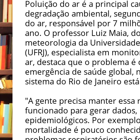
Poluição do ar é a principal c
degradação ambiental, segund
do ar, responsável por 7 milh
ano. O professor Luiz Maia, 
meteorologia da Universidade 
(UFRJ), especialista em moni
ar, destaca que o problema é
emergência de saúde global,
sistema do Rio de Janeiro está
"A gente precisa manter essa
funcionado para gerar dados,
epidemiológicos. Por exemplo,
mortalidade é pouco conhecida
problemas respiratórios são f