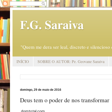
F.G. Saraiva
"Quem me dera ser leal, discreto e silencio
INÍCIO
SOBRE O AUTOR: Pe. Geovane Saraiva
domingo, 29 de maio de 2016
Deus tem o poder de nos transformar
domtotal.com