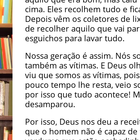
cima. Eles recolhem tudo e fica
Depois vêm os coletores de li
de recolher aquilo que vai par
esguichos para lavar tudo.
Nossa geração é assim. Nós s
também as vítimas. E Deus ol
viu que somos as vítimas, poi
pouco tempo lhe resta, veio s
por isso que tudo acontece! 
desamparou.
Por isso, Deus nos deu a recei
que o homem não é capaz de fa