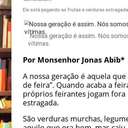
Ele está pegando as frutas e verduras estragad
Nossa geração é assim. Nós somo
vítimas.
Por Monsenhor Jonas Abib*
A nossa geração é aquela que
de feira”. Quando acaba a fei
próprios feirantes jogam fora 
estragada.
São verduras murchas, legum
aquilo que era bom, mas caiu