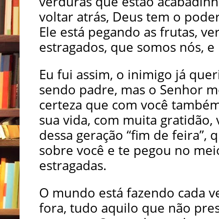
verduras que estão acabadin
voltar atrás, Deus tem o pode
Ele está pegando as frutas, v
estragados, que somos nós, e
Eu fui assim, o inimigo já que
sendo padre, mas o Senhor m
certeza que com você também 
sua vida, com muita gratidão,
dessa geração “fim de feira”,
sobre você e te pegou no meio
estragadas.
O mundo está fazendo cada vez
fora, tudo aquilo que não pre