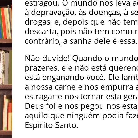
estragou. O mundo nos leva ao
à depravação, às doenças, à s
drogas, e, depois que não tem
descarta, pois não tem como r
contrário, a sanha dele é essa.
Não duvide! Quando o mundo t
prazeres, ele não está querend
está enganando você. Ele lamb
a nossa carne e nos empurra 
estragar e nos tornar esta gera
Deus foi e nos pegou nos est
aquilo que ninguém podia faze
Espírito Santo.