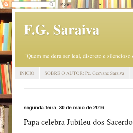
F.G. Saraiva
"Quem me dera ser leal, discreto e silencio
INÍCIO
SOBRE O AUTOR: Pe. Geovane Saraiva
segunda-feira, 30 de maio de 2016
Papa celebra Jubileu dos Sacerdo