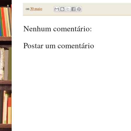
on
30 maio
Nenhum comentário:
Postar um comentário