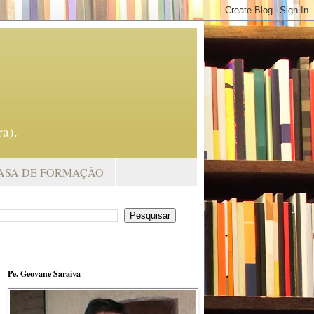
a).
ASA DE FORMAÇÃO
Pe. Geovane Saraiva