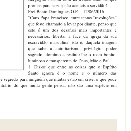
prontas para servir; não aceiteis a servidão!
Frei Bento Domingues O.P. – 12/06/2016
“Caro Papa Francisco, entre tantas “revoluções”
que foste chamado a levar por diante, penso que
este é um dos desafios mais importantes e
necessários: libertar a face da igreja da sua
escravidão masculina, isto é, daquela imagem
que sabe a autoritarismo, privilégio, poder
sagrado, domínio e restituir-lhe o rosto bonito,
luminoso e transparente de Deus, Mãe e Pai”
1. Diz-se que entre as coisas que o Espírito
Santo ignora é o nome e o número das
 é segredo para ninguém que muitas estão em crise, o que pode
ontrário do que muita gente pensa, não são uma espécie em