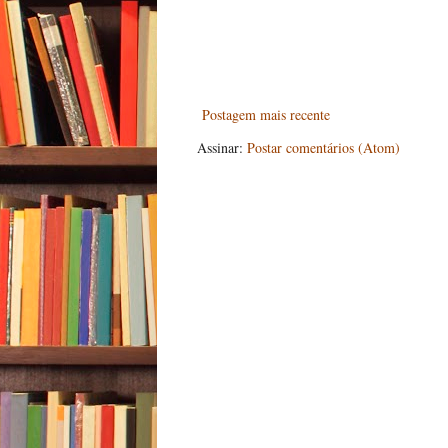
Postagem mais recente
Assinar:
Postar comentários (Atom)