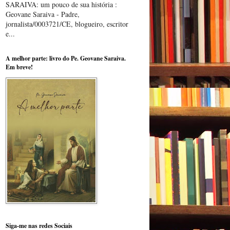
SARAIVA: um pouco de sua história :
Geovane Saraiva - Padre,
jornalista/0003721/CE, blogueiro, escritor
e...
A melhor parte: livro do Pe. Geovane Saraiva.
Em breve!
Siga-me nas redes Sociais