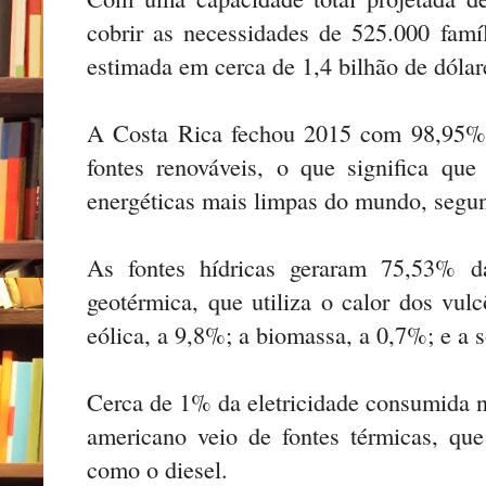
cobrir as necessidades de 525.000 famíl
estimada em cerca de 1,4 bilhão de dólar
A Costa Rica fechou 2015 com 98,95% d
fontes renováveis, o que significa qu
energéticas mais limpas do mundo, segu
As fontes hídricas geraram 75,53% da
geotérmica, que utiliza o calor dos vul
eólica, a 9,8%; a biomassa, a 0,7%; e a s
Cerca de 1% da eletricidade consumida n
americano veio de fontes térmicas, que 
como o diesel.