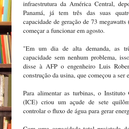
infraestrutura da América Central, de
Panamá, já tem três das suas quatr
capacidade de geração de 73 megawatts
começar a funcionar em agosto.
"Em um dia de alta demanda, as trê
capacidade sem nenhum problema, isso
disse à AFP o engenheiro Luis Rober
construção da usina, que começou a ser e
Para alimentar as turbinas, o Instituto
(ICE) criou um açude de sete quilôm
controlar o fluxo de água para gerar ene
Com uma capacidade total projetada 