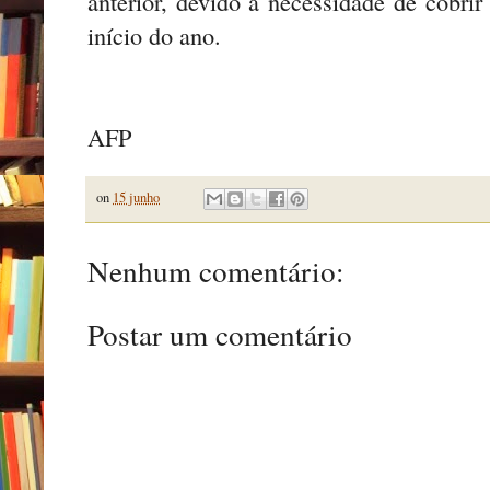
anterior, devido à necessidade de cobrir
início do ano.
AFP
on
15 junho
Nenhum comentário:
Postar um comentário