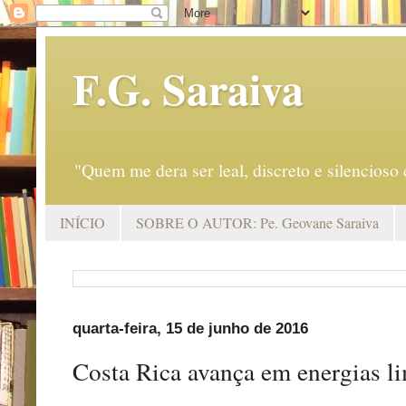
F.G. Saraiva
"Quem me dera ser leal, discreto e silencio
INÍCIO
SOBRE O AUTOR: Pe. Geovane Saraiva
quarta-feira, 15 de junho de 2016
Costa Rica avança em energias l