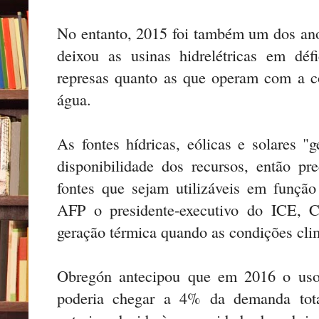
No entanto, 2015 foi também um dos anos
deixou as usinas hidrelétricas em déf
represas quanto as que operam com a c
água.
As fontes hídricas, eólicas e solares 
disponibilidade dos recursos, então p
fontes que sejam utilizáveis em função
AFP o presidente-executivo do ICE, Ca
geração térmica quando as condições clim
Obregón antecipou que em 2016 o uso 
poderia chegar a 4% da demanda tot