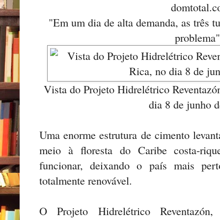
domtotal.c
"Em um dia de alta demanda, as três 
problema"
Vista do Projeto Hidrelétrico Reventazó
dia 8 de junho 
Uma enorme estrutura de cimento levant
meio à floresta do Caribe costa-riqu
funcionar, deixando o país mais pert
totalmente renovável.
O Projeto Hidrelétrico Reventazó