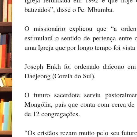
batizados”, disse o Pe. Mbumba.
O missionário explicou que “a orden
estimulará o sentido de pertença entre
uma Igreja que por longo tempo foi vista
Joseph Enkh foi ordenado diácono e
Daejeong (Coreia do Sul).
O futuro sacerdote serviu pastoralme
Mongólia, país que conta com cerca de 2
de 12 congregações.
“Os cristãos rezam muito pelo seu futuro