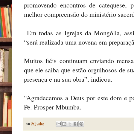
promovendo encontros de catequese, p
melhor compreensão do ministério sacer
Em todas as Igrejas da Mongólia, assi
“será realizada uma novena em preparaçã
Muitos fiéis continuam enviando mensa
que ele saiba que estão orgulhosos de s
presença e na sua obra”, indicou.
“Agradecemos a Deus por este dom e po
Pe. Prosper Mbumba.
on
08 junho