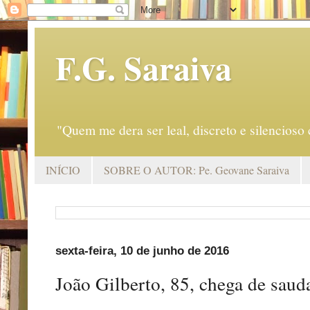
F.G. Saraiva
"Quem me dera ser leal, discreto e silencio
INÍCIO
SOBRE O AUTOR: Pe. Geovane Saraiva
sexta-feira, 10 de junho de 2016
João Gilberto, 85, chega de saud