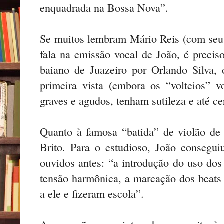
enquadrada na Bossa Nova”.
Se muitos lembram Mário Reis (com seu 
fala na emissão vocal de João, é precis
baiano de Juazeiro por Orlando Silva,
primeira vista (embora os “volteios” v
graves e agudos, tenham sutileza e até cer
Quanto à famosa “batida” de violão de
Brito. Para o estudioso, João consegui
ouvidos antes: “a introdução do uso dos
tensão harmônica, a marcação dos beats
a ele e fizeram escola”.