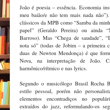
João é poesia – essência. Economia inst
meu baião/e não tem mais nada não”).
clássicos da MPB como “Samba da minha
papel” (Geraldo Pereira) ou ainda
Barroso). Mas “Chega de saudade”, “
nota só” (todas de Jobim – a primeira c
duas de Newton Mendonça) é que forma
Nova, na interpretação de João. C
harmônico/rítmico e nas lyrics.
Segundo o musicólogo Brasil Rocha Br
estilo pessoal, porém não personalis
elementos encontradiços no populário
extraídos do jazz, reformulando-os s