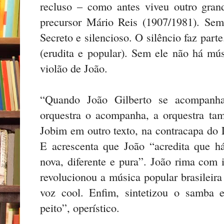
recluso – como antes viveu outro gran
precursor Mário Reis (1907/1981). Sem 
Secreto e silencioso. O silêncio faz part
(erudita e popular). Sem ele não há mú
violão de João.
“Quando João Gilberto se acompanh
orquestra o acompanha, a orquestra t
Jobim em outro texto, na contracapa do
E acrescenta que João “acredita que h
nova, diferente e pura”. João rima com 
revolucionou a música popular brasileira
voz cool. Enfim, sintetizou o samba
peito”, operístico.