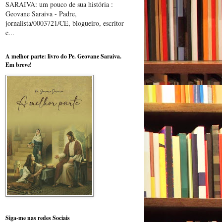
SARAIVA: um pouco de sua história :
Geovane Saraiva - Padre,
jornalista/0003721/CE, blogueiro, escritor
e...
A melhor parte: livro do Pe. Geovane Saraiva.
Em breve!
Siga-me nas redes Sociais