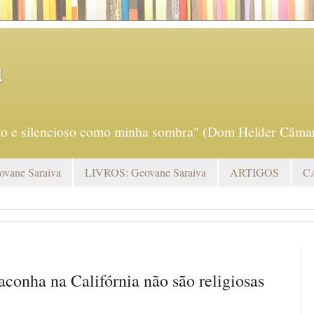
a
eto e silencioso como minha sombra" (Dom Helder Câmar
vane Saraiva
LIVROS: Geovane Saraiva
ARTIGOS
C
conha na Califórnia não são religiosas