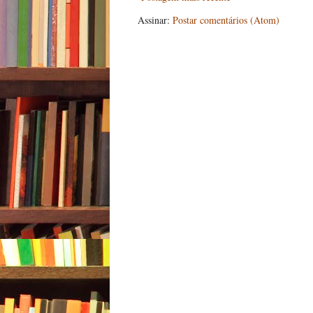
Assinar:
Postar comentários (Atom)