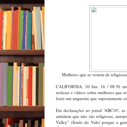
Mulheres que se vestem de religiosa
CALIFORNIA, 10 Jun. 16 / 08:30 am (
notícias e vídeos sobre mulheres que s
fazer um unguento que supostamente cu
Em declarações ao jornal ‘ABC10’, a
admitem que não são religiosas, autopro
Valley” (Irmãs do Vale) porque a gr