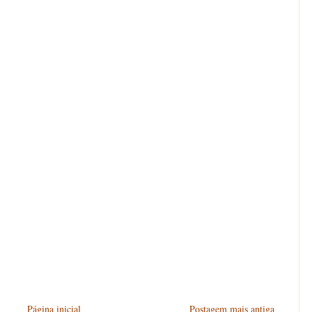
Página inicial
Postagem mais antiga