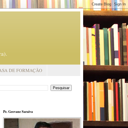
a).
ASA DE FORMAÇÃO
Pe. Geovane Saraiva