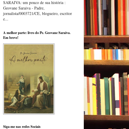
SARAIVA: um pouco de sua história :
Geovane Saraiva - Padre,
jornalista/0003721/CE, blogueiro, escritor
e...
A melhor parte: livro do Pe. Geovane Saraiva.
Em breve!
Siga-me nas redes Sociais