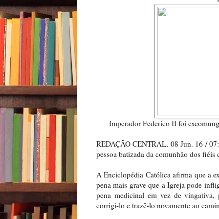
Imperador Federico II foi excomun
REDAÇÃO CENTRAL, 08 Jun. 16 / 07:00
pessoa batizada da comunhão dos fiéis d
A Enciclopédia Católica afirma que a 
pena mais grave que a Igreja pode infl
pena medicinal em vez de vingativa, p
corrigi-lo e trazê-lo novamente ao cami