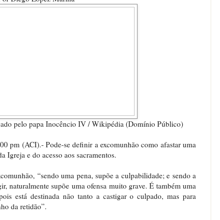
gado pelo papa Inocêncio IV / Wikipédia (Domínio Público)
 pm (ACI).- Pode-se definir a excomunhão como afastar uma
a Igreja e do acesso aos sacramentos.
excomunhão, “sendo uma pena, supõe a culpabilidade; e sendo a
igir, naturalmente supõe uma ofensa muito grave. É também uma
ois está destinada não tanto a castigar o culpado, mas para
nho da retidão”.