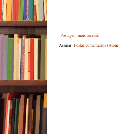
Postagem mais recente
Assinar:
Postar comentários (Atom)