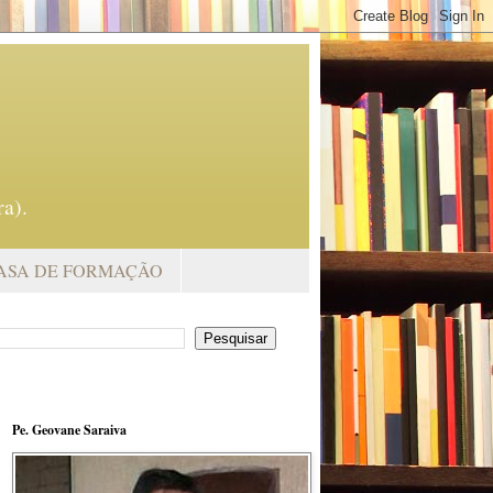
a).
ASA DE FORMAÇÃO
Pe. Geovane Saraiva