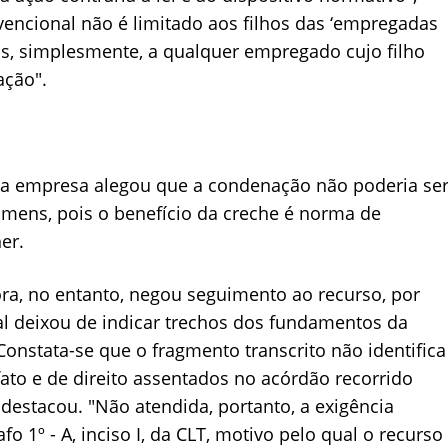
vencional não é limitado aos filhos das ‘empregadas
, simplesmente, a qualquer empregado cujo filho
ação".
, a empresa alegou que a condenação não poderia se
ens, pois o benefício da creche é norma de
er.
tora, no entanto, negou seguimento ao recurso, por
al deixou de indicar trechos dos fundamentos da
"Constata-se que o fragmento transcrito não identifica
ato e de direito assentados no acórdão recorrido
, destacou. "Não atendida, portanto, a exigência
fo 1º - A, inciso I, da CLT, motivo pelo qual o recurso