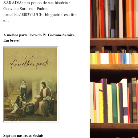
SARAIVA: um pouco de sua história :
Geovane Saraiva - Padre,
jornalista/0003721/CE, blogueiro, escritor
e...
m
A melhor parte: livro do Pe. Geovane Saraiva.
Em breve!
o
Siga-me nas redes Sociais