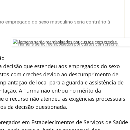
e ao empregado do sexo masculino seria contrário à
Homens serão reembolsados por custos com creche.
ão
tra decisão que estendeu aos empregados do sexo
gastos com creches devido ao descumprimento de
mplantação de local para a guarda e assistência de
tação. A Turma não entrou no mérito da
ue o recurso não atendeu as exigências processuais
os da decisão questionada.
pregados em Estabelecimentos de Serviços de Saúde