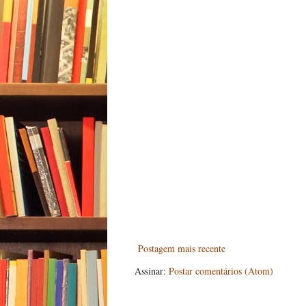
Postagem mais recente
Assinar:
Postar comentários (Atom)