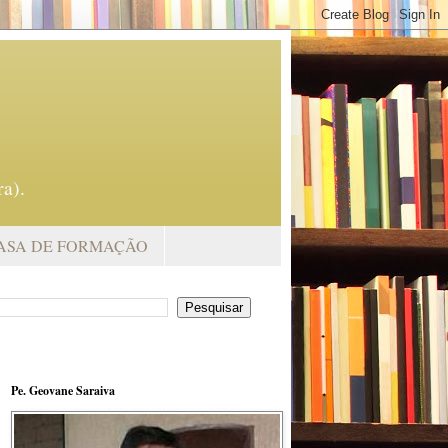
a).
ASA DE FORMAÇÃO
Pe. Geovane Saraiva