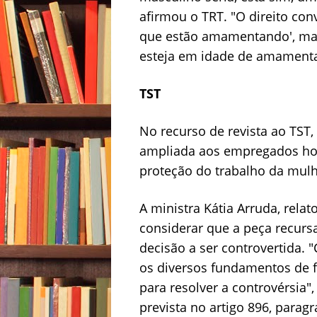
afirmou o TRT. "O direito con
que estão amamentando', mas
esteja em idade de amament
TST
No recurso de revista ao TST
ampliada aos empregados hom
proteção do trabalho da mulh
A ministra Kátia Arruda, rela
considerar que a peça recurs
decisão a ser controvertida. 
os diversos fundamentos de f
para resolver a controvérsia"
prevista no artigo 896, paragra