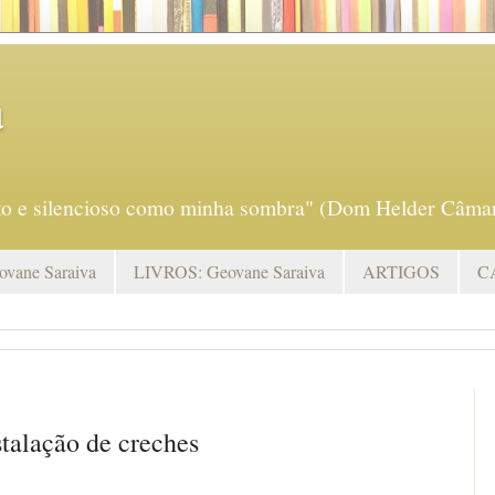
a
eto e silencioso como minha sombra" (Dom Helder Câmar
vane Saraiva
LIVROS: Geovane Saraiva
ARTIGOS
C
talação de creches