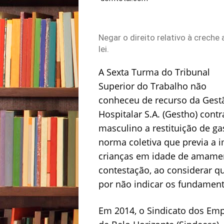
Negar o direito relativo à crech
lei.
A Sexta Turma do Tribunal
Superior do Trabalho não
conheceu de recurso da Gest
Hospitalar S.A. (Gestho) con
masculino a restituição de 
norma coletiva que previa a i
crianças em idade de amamen
contestação, ao considerar q
por não indicar os fundament
Em 2014, o Sindicato dos Em