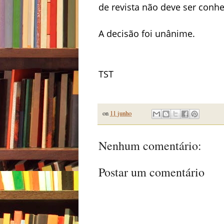
de revista não deve ser conhe
A decisão foi unânime.
TST
on
11 junho
Nenhum comentário:
Postar um comentário