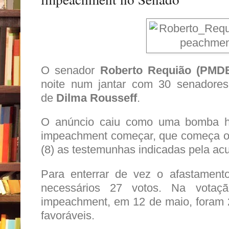
O senador
Roberto Requião (PMD
noite num jantar com 30 senadores
de
Dilma Rousseff
.
O anúncio caiu como uma bomba h
impeachment começar, que começa ouv
(8) as testemunhas indicadas pela a
Para enterrar de vez o afastamento
necessários 27 votos. Na votaçã
impeachment, em 12 de maio, foram 2
favoráveis.