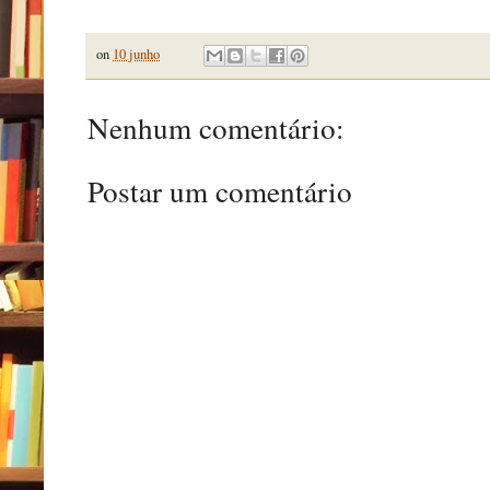
on
10 junho
Nenhum comentário:
Postar um comentário