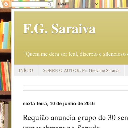
F.G. Saraiva
"Quem me dera ser leal, discreto e silencio
INÍCIO
SOBRE O AUTOR: Pe. Geovane Saraiva
sexta-feira, 10 de junho de 2016
Requião anuncia grupo de 30 sen
impeachment no Senado