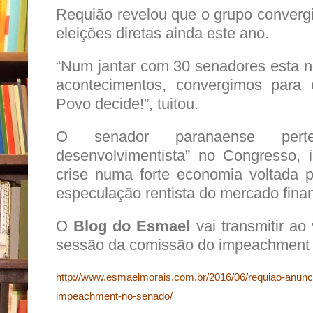
Requião revelou que o grupo convergi
eleições diretas ainda este ano.
“Num jantar com 30 senadores esta no
acontecimentos, convergimos para e
Povo decide!”, tuitou.
O senador paranaense pert
desenvolvimentista” no Congresso, 
crise numa forte economia voltada 
especulação rentista do mercado finan
O
Blog do Esmael
vai transmitir ao 
sessão da comissão do impeachment
http://www.esmaelmorais.com.br/2016/06/requiao-anunc
impeachment-no-senado/