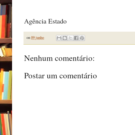
Agência Estado
on
09 junho
Nenhum comentário:
Postar um comentário