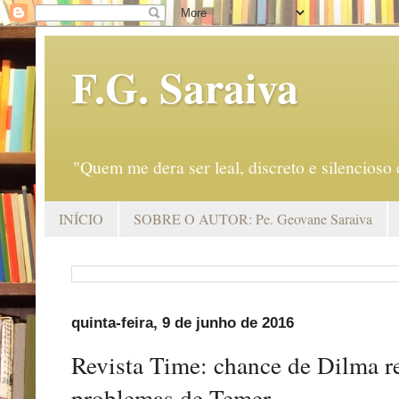
F.G. Saraiva
"Quem me dera ser leal, discreto e silencio
INÍCIO
SOBRE O AUTOR: Pe. Geovane Saraiva
quinta-feira, 9 de junho de 2016
Revista Time: chance de Dilma r
problemas de Temer