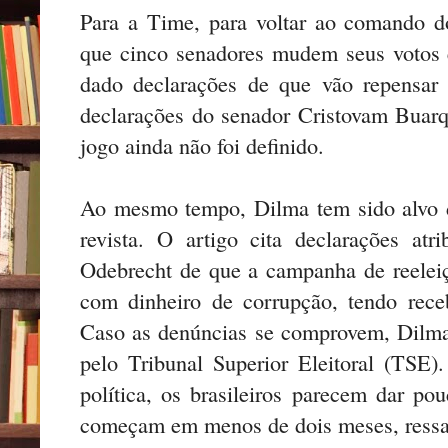
Para a Time, para voltar ao comando d
que cinco senadores mudem seus votos
dado declarações de que vão repensar 
declarações do senador Cristovam Buar
jogo ainda não foi definido.
Ao mesmo tempo, Dilma tem sido alvo d
revista. O artigo cita declarações at
Odebrecht de que a campanha de reeleiçã
com dinheiro de corrupção, tendo rec
Caso as denúncias se comprovem, Dilma
pelo Tribunal Superior Eleitoral (TSE
política, os brasileiros parecem dar po
começam em menos de dois meses, ressa