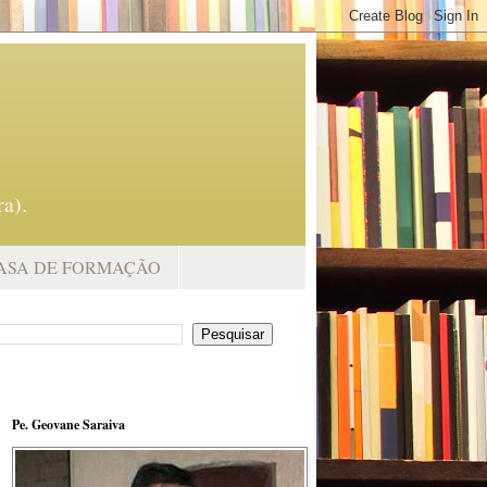
a).
ASA DE FORMAÇÃO
Pe. Geovane Saraiva