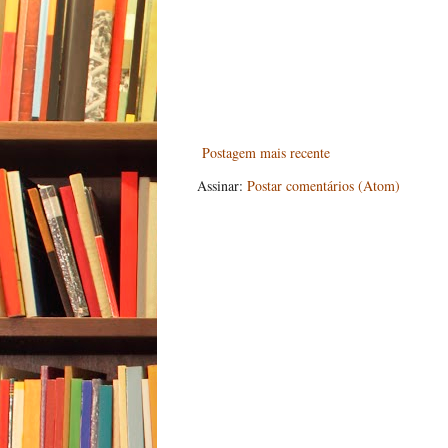
Postagem mais recente
Assinar:
Postar comentários (Atom)