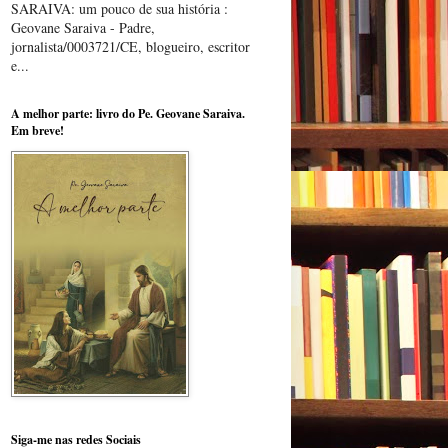
SARAIVA: um pouco de sua história :
Geovane Saraiva - Padre,
jornalista/0003721/CE, blogueiro, escritor
e...
A melhor parte: livro do Pe. Geovane Saraiva.
Em breve!
Siga-me nas redes Sociais