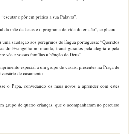
a “escutar e pôr em prática a sua Palavra”.
l da mãe de Jesus e o programa de vida do cristão”, explicou.
ou uma saudação aos peregrinos de língua portuguesa: “Queridos
as do Evangelho no mundo, transfigurados pela alegria e pela
re vós e vossas famílias a bênção de Deus”.
rimento especial a um grupo de casais, presentes na Praça de
niversário de casamento
isse o Papa, convidando os mais novos a aprender com estes
um grupo de quatro crianças, que o acompanharam no percurso
.