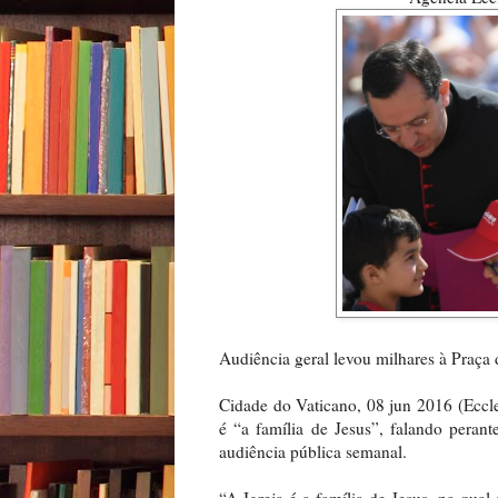
Audiência geral levou milhares à Praça 
Cidade do Vaticano, 08 jun 2016 (Eccle
é “a família de Jesus”, falando peran
audiência pública semanal.
“A Igreja é a família de Jesus, na qual