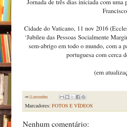
Jornada de três dias iniciada com uma 
Francisco
Cidade do Vaticano, 11 nov 2016 (Eccles
‘Jubileu das Pessoas Socialmente Margin
sem-abrigo em todo o mundo, com a p
portuguesa com cerca d
(em atualiza
on
11 novembro
Marcadores:
FOTOS E VÍDEOS
Nenhum comentário: