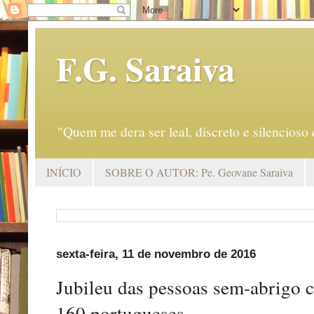
F.G. Saraiva
"Quem me dera ser leal, discreto e silencio
INÍCIO
SOBRE O AUTOR: Pe. Geovane Saraiva
sexta-feira, 11 de novembro de 2016
Jubileu das pessoas sem-abrigo 
160 portugueses