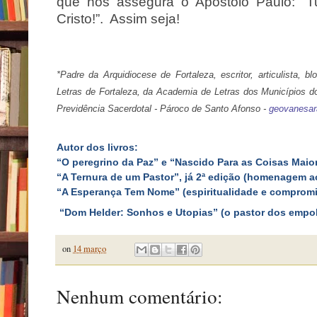
que nos assegura o Apóstolo Paulo: “
Cristo!”. Assim seja!
*Padre da Arquidiocese de Fortaleza, escritor, articulista, 
Letras de Fortaleza, da Academia de Letras dos Municípios 
Previdência Sacerdotal - Pároco de Santo Afonso
-
geovanesa
Autor dos livros:
“O peregrino da Paz” e “Nascido Para as Coisas Maio
“A Ternura de um Pastor”, já 2ª edição (homenagem a
“A Esperança Tem Nome” (espiritualidade e comprom
“Dom Helder: Sonhos e Utopias” (o pastor dos empo
on
14 março
Nenhum comentário: