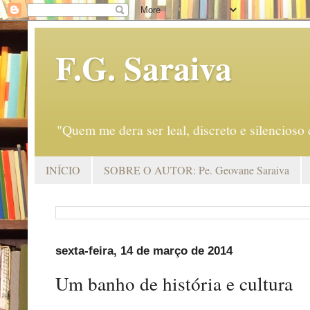
F.G. Saraiva
"Quem me dera ser leal, discreto e silencio
INÍCIO
SOBRE O AUTOR: Pe. Geovane Saraiva
sexta-feira, 14 de março de 2014
Um banho de história e cultura