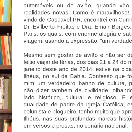
automóveis ou de avião, quando vão
realidades novas. Como é maravilhoso! 
vindo de Cascavel-PR, encontrei em Cumb
Dr. Evilberto Freitas e Dra. Emair Borge
Paris, os quais, com enorme alegria e sat
viagem, usando a expressão: “um verdadeir
Mesmo sem gostar de avião e não ser 
feitio viajar de férias, dos dias 21 a 24 do
janeiro deste ano de 2014, estive na cid
Ilhéus, no sul da Bahia. Confesso que fo
mim um verdadeiro banho de cultura, 
não dizer também de civilidade, olhand
lado histórico, cultural e religioso. E
qualidade de padre da Igreja Católica, esc
colunista e blogueiro, tenho muito que ap
Ilhéus, nas suas profundas marcas histór
em versos e prosas, no cenário nacional.