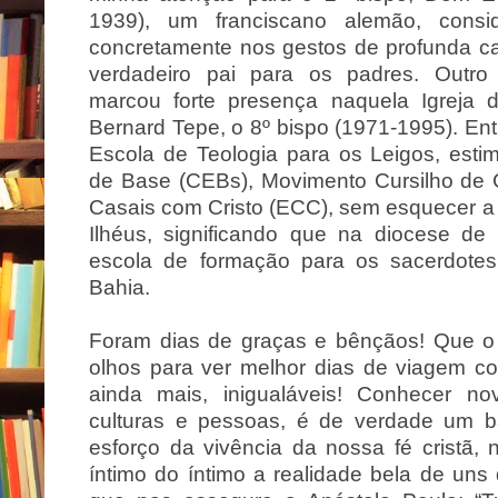
1939), um franciscano alemão, con
concretamente nos gestos de profunda ca
verdadeiro pai para os padres. Outro
marcou forte presença naquela Igreja 
Bernard Tepe, o 8º bispo (1971-1995). Entr
Escola de Teologia para os Leigos, esti
de Base (CEBs), Movimento Cursilho de 
Casais com Cristo (ECC), sem esquecer a
Ilhéus, significando que na diocese de
escola de formação para os sacerdote
Bahia.
Foram dias de graças e bênçãos! Que 
olhos para ver melhor dias de viagem co
ainda mais, inigualáveis! Conhecer no
culturas e pessoas, é de verdade um ban
esforço da vivência da nossa fé cristã,
íntimo do íntimo a realidade bela de uns