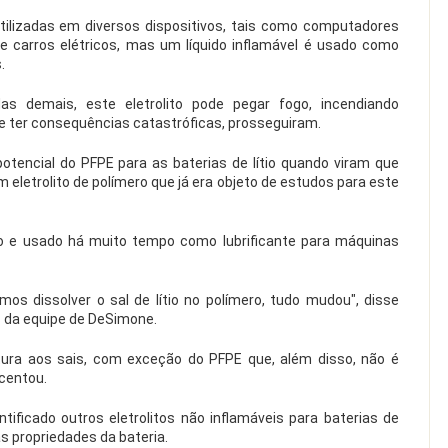
utilizadas em diversos dispositivos, tais como computadores
s e carros elétricos, mas um líquido inflamável é usado como
.
as demais, este eletrolito pode pegar fogo, incendiando
e ter consequências catastróficas, prosseguiram.
otencial do PFPE para as baterias de lítio quando viram que
eletrolito de polímero que já era objeto de estudos para este
 e usado há muito tempo como lubrificante para máquinas
s dissolver o sal de lítio no polímero, tudo mudou", disse
 da equipe de DeSimone.
tura aos sais, com exceção do PFPE que, além disso, não é
scentou.
tificado outros eletrolitos não inflamáveis para baterias de
s propriedades da bateria.