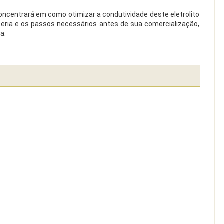
oncentrará em como otimizar a condutividade deste eletrolito
teria e os passos necessários antes de sua comercialização,
a.