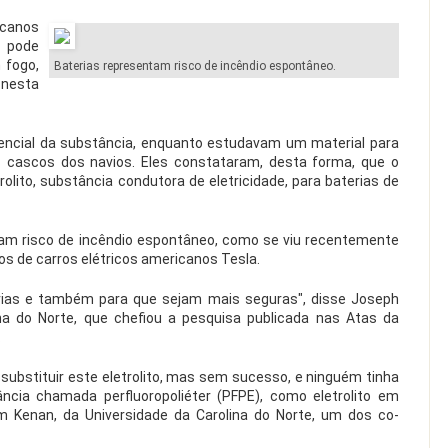
canos
 pode
 fogo,
Baterias representam risco de incêndio espontâneo.
nesta
tencial da substância, enquanto estudavam um material para
 cascos dos navios. Eles constataram, desta forma, que o
olito, substância condutora de eletricidade, para baterias de
tam risco de incêndio espontâneo, como se viu recentemente
s de carros elétricos americanos Tesla.
ias e também para que sejam mais seguras", disse Joseph
na do Norte, que chefiou a pesquisa publicada nas Atas da
.
substituir este eletrolito, mas sem sucesso, e ninguém tinha
cia chamada perfluoropoliéter (PFPE), como eletrolito em
liam Kenan, da Universidade da Carolina do Norte, um dos co-