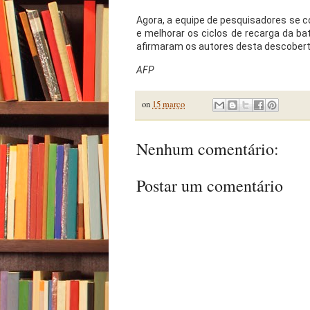
Agora, a equipe de pesquisadores se c
e melhorar os ciclos de recarga da ba
afirmaram os autores desta descobert
AFP
on
15 março
Nenhum comentário:
Postar um comentário