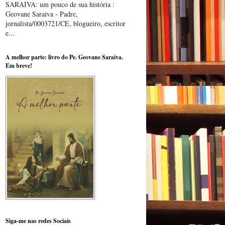
SARAIVA: um pouco de sua história :
Geovane Saraiva - Padre,
jornalista/0003721/CE, blogueiro, escritor
e...
A melhor parte: livro do Pe. Geovane Saraiva.
Em breve!
Siga-me nas redes Sociais