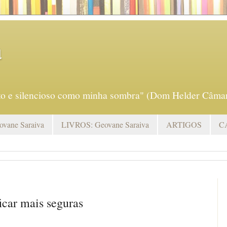
a
eto e silencioso como minha sombra" (Dom Helder Câmar
vane Saraiva
LIVROS: Geovane Saraiva
ARTIGOS
C
icar mais seguras