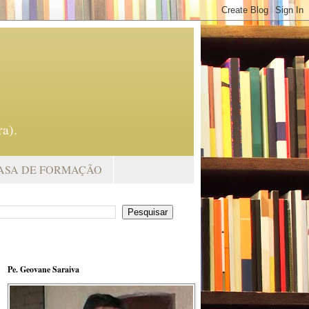
a).
ASA DE FORMAÇÃO
Pe. Geovane Saraiva