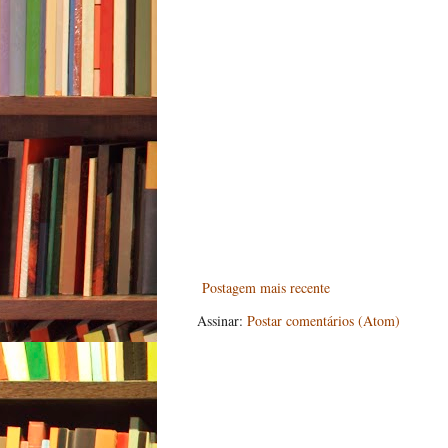
Postagem mais recente
Assinar:
Postar comentários (Atom)