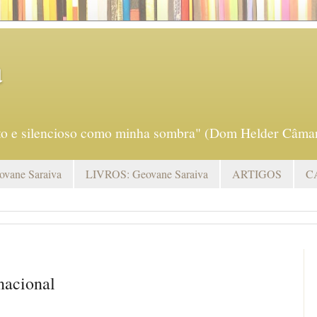
a
eto e silencioso como minha sombra" (Dom Helder Câmar
vane Saraiva
LIVROS: Geovane Saraiva
ARTIGOS
C
nacional