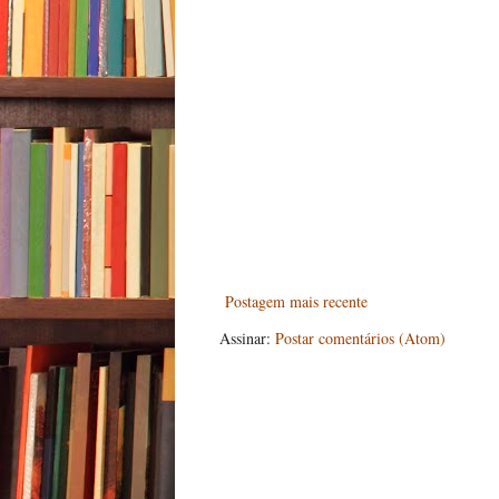
Postagem mais recente
Assinar:
Postar comentários (Atom)