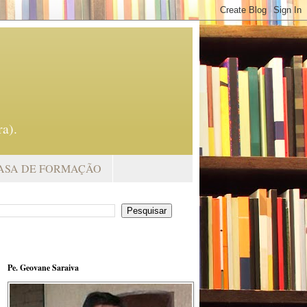
a).
ASA DE FORMAÇÃO
Pe. Geovane Saraiva