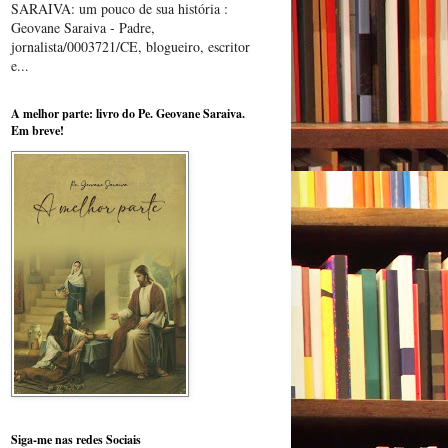
SARAIVA: um pouco de sua história :
Geovane Saraiva - Padre,
jornalista/0003721/CE, blogueiro, escritor
e...
A melhor parte: livro do Pe. Geovane Saraiva.
Em breve!
Siga-me nas redes Sociais