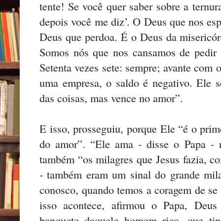
tente! Se você quer saber sobre a ternura
depois você me diz’. O Deus que nos es
Deus que perdoa. É o Deus da misericórd
Somos nós que nos cansamos de pedir 
Setenta vezes sete: sempre; avante com o
uma empresa, o saldo é negativo. Ele 
das coisas, mas vence no amor”.
E isso, prosseguiu, porque Ele “é o pr
do amor”. “Ele ama - disse o Papa - n
também “os milagres que Jesus fazia, co
- também eram um sinal do grande mila
conosco, quando temos a coragem de se l
isso acontece, afirmou o Papa, Deus
banquete daquele homem rico, que tin