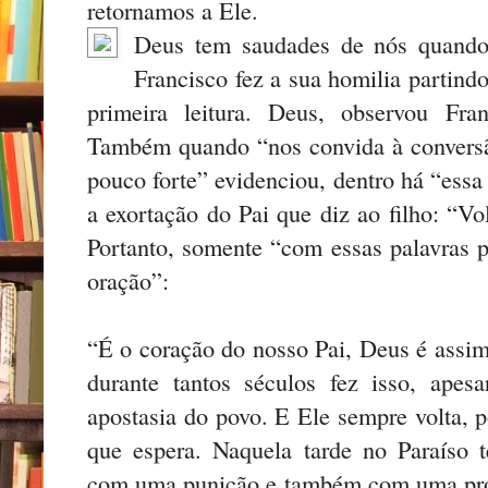
retornamos a Ele.
Deus tem saudades de nós quando
Francisco fez a sua homilia partind
primeira leitura. Deus, observou Fra
Também quando “nos convida à conversã
pouco forte” evidenciou, dentro há “ess
a exortação do Pai que diz ao filho: “Vol
Portanto, somente “com essas palavras 
oração”:
“É o coração do nosso Pai, Deus é assim
durante tantos séculos fez isso, apesa
apostasia do povo. E Ele sempre volta,
que espera. Naquela tarde no Paraíso t
com uma punição e também com uma prom