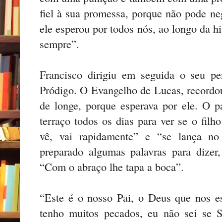
fiel à sua promessa, porque não pode ne
ele esperou por todos nós, ao longo da h
sempre”.
Francisco dirigiu em seguida o seu p
Pródigo. O Evangelho de Lucas, recordou,
de longe, porque esperava por ele. O p
terraço todos os dias para ver se o filh
vê, vai rapidamente” e “se lança no
preparado algumas palavras para dizer
“Com o abraço lhe tapa a boca”.
“Este é o nosso Pai, o Deus que nos e
tenho muitos pecados, eu não sei se S