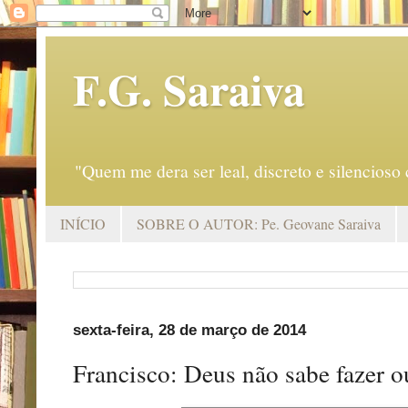
F.G. Saraiva
"Quem me dera ser leal, discreto e silencio
INÍCIO
SOBRE O AUTOR: Pe. Geovane Saraiva
sexta-feira, 28 de março de 2014
Francisco: Deus não sabe fazer ou