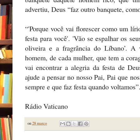
advertiu, Deus “faz outro banquete, como
“'Porque você vai florescer como um líri
festa para você'. 'Vão se espalhar os seu
oliveira e a fragrância do Líbano’. A
homem, de cada mulher, que tem a cora
vai encontrar a alegria da festa de Deu
ajude a pensar no nosso Pai, Pai que no
sempre e que faz festa quando voltamos”.
Rádio Vaticano
on
28 março